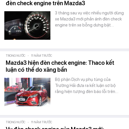
đèn check engine trên Mazda3
3 tháng sau vụ việc nhiều người dùng
xe Mazda3 mới phản ánh đèn check
engine trên xe bỗng dưng bật…
TRONG NƯỚC
-
11 NĂM TRƯỚC
Mazda3 hiện đèn check engine: Thaco kết
luận có thể do xăng bẩn
Bộ phận Dịch vụ phụ tùng của
Trường Hải đưa ra kết luận sơ bộ
rằng hiện tượng đèn báo lỗi trên…
TRONG NƯỚC
-
11 NĂM TRƯỚC