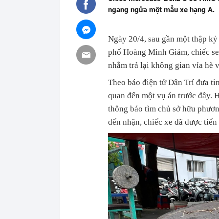
ngang ngửa một mẫu xe hạng A.
Ngày 20/4, sau gần một thập k
phố Hoàng Minh Giám, chiếc sed
nhằm trả lại không gian vỉa hè 
Theo báo điện tử Dân Trí đưa tin
quan đến một vụ án trước đây. H
thông báo tìm chủ sở hữu phương
đến nhận, chiếc xe đã được tiến 