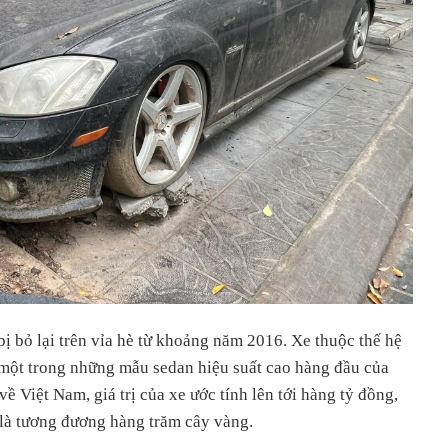
bỏ lại trên vỉa hè từ khoảng năm 2016. Xe thuộc thế hệ
một trong những mẫu sedan hiệu suất cao hàng đầu của
 Việt Nam, giá trị của xe ước tính lên tới hàng tỷ đồng,
 là tương đương hàng trăm cây vàng.