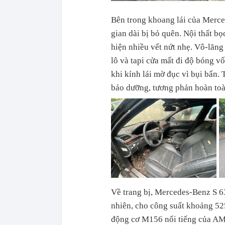
Bên trong khoang lái của Merce
gian dài bị bỏ quên. Nội thất b
hiện nhiều vết nứt nhẹ. Vô-lăng 
lô và tapi cửa mất đi độ bóng vố
khi kính lái mờ đục vì bụi bẩn.
bảo dưỡng, tương phản hoàn toà
Về trang bị, Mercedes-Benz S 6
nhiên, cho công suất khoảng 52
động cơ M156 nổi tiếng của AM