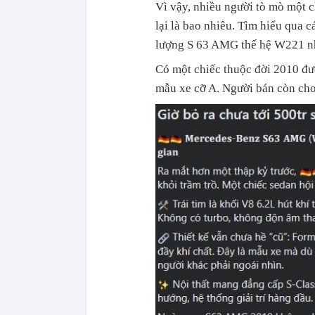
Vì vậy, nhiều người tò mò một 
lại là bao nhiêu. Tìm hiểu qua 
lượng S 63 AMG thế hệ W221 như 
Có một chiếc thuộc đời 2010 đư
mẫu xe cỡ A. Người bán còn cho