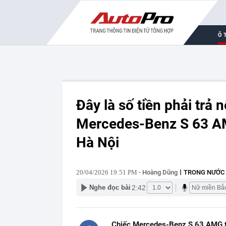
Ô 
Đây là số tiền phải tr
Mercedes-Benz S 63 AMG
Hà Nội
20/04/2026 19:51 PM
- Hoàng Dũng
TRONG NƯỚC
2:42
Nghe đọc bài
Chiếc Mercedes-Benz S 63 AMG từ