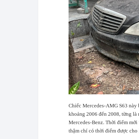
Chiếc Mercedes-AMG S63 này bị 
khoảng 2006 đến 2008, từng là 
Mercedes-Benz. Thời điểm mới về
thậm chí có thời điểm được cho