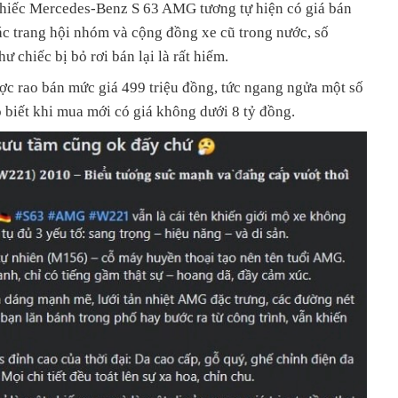
chiếc Mercedes-Benz S 63 AMG tương tự hiện có giá bán
các trang hội nhóm và cộng đồng xe cũ trong nước, số
chiếc bị bỏ rơi bán lại là rất hiếm.
ợc rao bán mức giá 499 triệu đồng, tức ngang ngửa một số
 biết khi mua mới có giá không dưới 8 tỷ đồng.