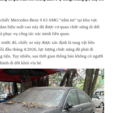
ỷ chiếc Mercedes-Benz S 63 AMG “nằm im” tại khu vực
an hiệu suất cao này đã được cơ quan chức năng di dời
và phục vụ công tác xác minh liên quan.
 trước đó, chiếc xe này được xác định là tang vật liên
ồi đầu tháng 4/2026, lực lượng chức năng đã phát đi
 tiện. Tuy nhiên, sau thời gian thông báo không có người
hành di dời khỏi vỉa hè.