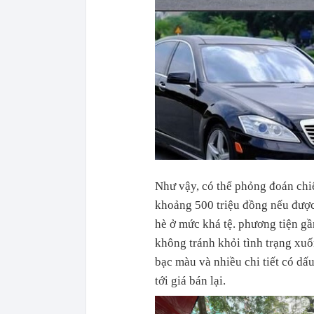
Như vậy, có thể phỏng đoán chiế
khoảng 500 triệu đồng nếu được 
hè ở mức khá tệ. phương tiện g
không tránh khỏi tình trạng xuố
bạc màu và nhiều chi tiết có dấu
tới giá bán lại.