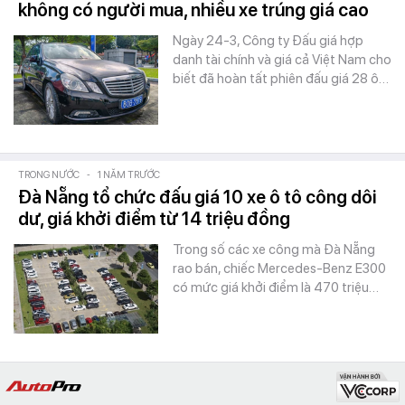
không có người mua, nhiều xe trúng giá cao
Ngày 24-3, Công ty Đấu giá hợp
danh tài chính và giá cả Việt Nam cho
biết đã hoàn tất phiên đấu giá 28 ô…
TRONG NƯỚC
-
1 NĂM TRƯỚC
Đà Nẵng tổ chức đấu giá 10 xe ô tô công dôi
dư, giá khởi điểm từ 14 triệu đồng
Trong số các xe công mà Đà Nẵng
rao bán, chiếc Mercedes-Benz E300
có mức giá khởi điểm là 470 triệu…