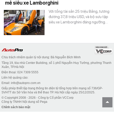
mê siêu xe Lamborghini
Với tổng tài sản 25 triệu Bảng, tương
đương 37,8 triệu USD, và bộ sưu tập
siêu xe Lamborghini đáng ngưỡng…
Chịu trách nhiệm quản lý nội dung: Bà Nguyễn Bích Minh
Tầng 19, tòa nhà Center Building, số 1 phố Nguyễn Huy Tưởng, phường Thanh
Xuân, TP.Hà Nội
Điện thoại: 024 7309 5555
Liên hệ quảng cáo:
Email: info@autopro.com.vn
Giấy phép thiết lập trang thông tin điện tử tổng hợp trên mạng số 736/GP-
SVHTT do Sở Văn hóa và thể thao TP. Hà Nội cấp ngày 25/12/2025.
© Copyright 2008 - 2026 - Công ty Cổ phần VCCorp
Công ty TNHH Nội dung số Pega
Chính sách bảo mật