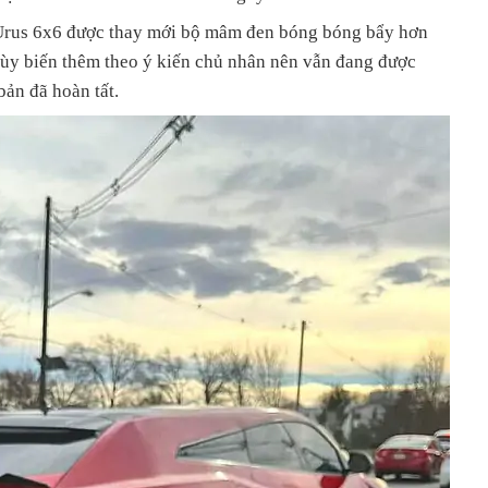
Urus 6x6 được thay mới bộ mâm đen bóng bóng bẩy hơn
tùy biến thêm theo ý kiến chủ nhân nên vẫn đang được
bản đã hoàn tất.