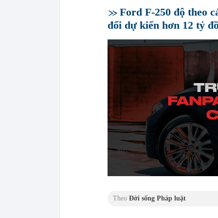
Ford F-250 độ theo cá
đổi dự kiến hơn 12 tỷ đ
Theo
Đời sống Pháp luật