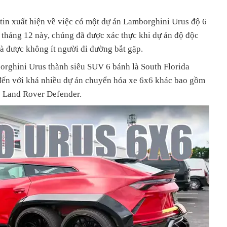
 tin xuất hiện về việc có một dự án Lamborghini Urus độ 6
 tháng 12 này, chúng đã được xác thực khi dự án độ độc
à được không ít người đi đường bắt gặp.
rghini Urus thành siêu SUV 6 bánh là South Florida
đến với khá nhiều dự án chuyển hóa xe 6x6 khác bao gồm
y Land Rover Defender.