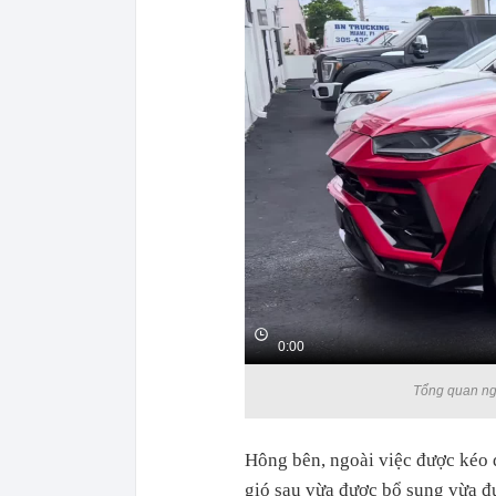
0:00
Tổng quan ng
Hông bên, ngoài việc được kéo 
gió sau vừa được bổ sung vừa đ