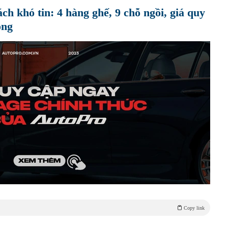
ch khó tin: 4 hàng ghế, 9 chỗ ngồi, giá quy
ồng
Copy link