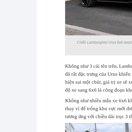
Chiếc Lamborghini Urus 6x6 được n
Không như 3 cái tên trên, Lambor
đã rất đặc trưng của Urus khiến 
hiện sai một chút, giá trị xe s
độ xe sang 6x6 là công đoạn kh
Không như nhiều mẫu xe 6x6 kh
thay vì để trống khu vực mới đư
tương ứng với chiều dài trục 3 