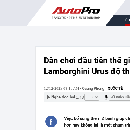
Ô 
Dân chơi đầu tiên thế g
Lamborghini Urus độ t
12/12/2023 08:15 AM
- Quang Phong
QUỐC TẾ
1:43
Nghe đọc bài
Việc bổ sung thêm 2 bánh giúp ch
hơn hay không lại là một phạm trù