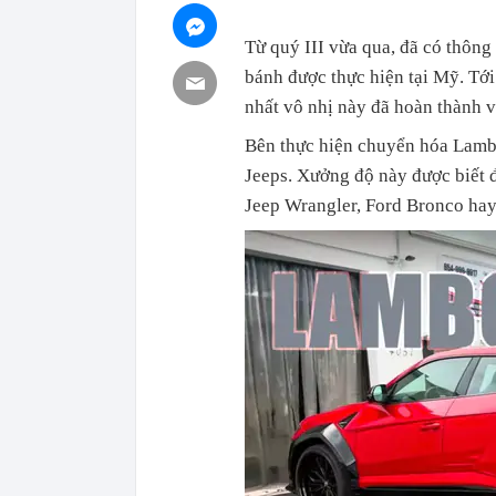
Từ quý III vừa qua, đã có thông
bánh được thực hiện tại Mỹ. Tới
nhất vô nhị này đã hoàn thành v
Bên thực hiện chuyển hóa Lambo
Jeeps. Xưởng độ này được biết 
Jeep Wrangler, Ford Bronco ha