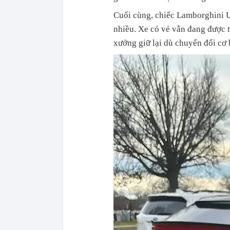
Cuối cùng, chiếc Lamborghini 
nhiều. Xe có vẻ vẫn đang được 
xưởng giữ lại dù chuyển đổi cơ 