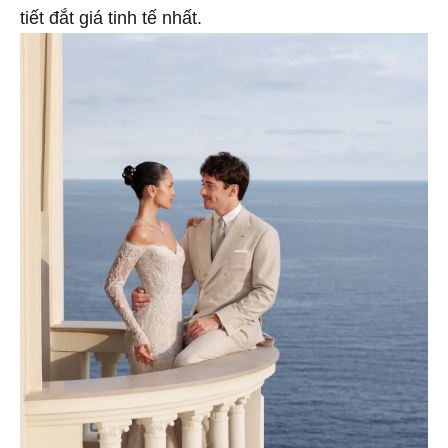
tiết đắt giá tinh tế nhất.