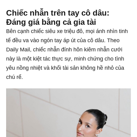
Chiếc nhẫn trên tay cô dâu:
Đáng giá bằng cả gia tài
Bên cạnh chiếc siêu xe triệu đô, mọi ánh nhìn tinh
tế đều va vào ngón tay áp út của cô dâu. Theo
Daily Mail, chiếc nhẫn đính hôn kiêm nhẫn cưới
này là một kiệt tác thực sự, minh chứng cho tình
yêu nồng nhiệt và khối tài sản không hề nhỏ của
chú rể.