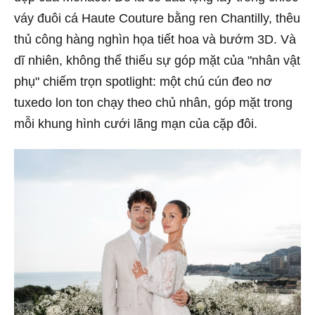
váy đuôi cá Haute Couture bằng ren Chantilly, thêu
thủ công hàng nghìn họa tiết hoa và bướm 3D. Và
dĩ nhiên, không thể thiếu sự góp mặt của "nhân vật
phụ" chiếm trọn spotlight: một chú cún đeo nơ
tuxedo lon ton chạy theo chủ nhân, góp mặt trong
mỗi khung hình cưới lãng mạn của cặp đôi.