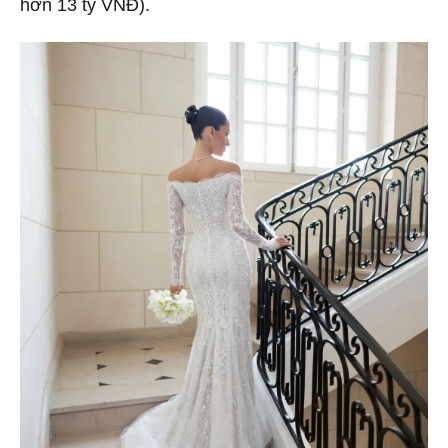
hơn 13 tỷ VNĐ).