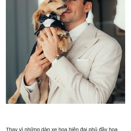
Thay vì những dàn xe hoa hiện đại phủ đầy hoa