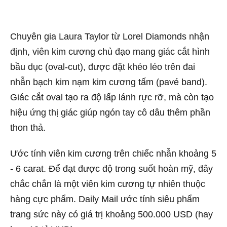
Chuyên gia Laura Taylor từ Lorel Diamonds nhận
định, viên kim cương chủ đạo mang giác cắt hình
bầu dục (oval-cut), được đặt khéo léo trên đai
nhẫn bạch kim nạm kim cương tấm (pavé band).
Giác cắt oval tạo ra độ lấp lánh rực rỡ, mà còn tạo
hiệu ứng thị giác giúp ngón tay cô dâu thêm phần
thon thả.
Ước tính viên kim cương trên chiếc nhẫn khoảng 5
- 6 carat. Để đạt được độ trong suốt hoàn mỹ, đây
chắc chắn là một viên kim cương tự nhiên thuộc
hàng cực phẩm. Daily Mail ước tính siêu phẩm
trang sức này có giá trị khoảng 500.000 USD (hay