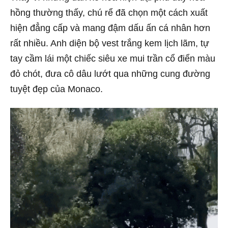
hồng thường thấy, chú rể đã chọn một cách xuất
hiện đẳng cấp và mang đậm dấu ấn cá nhân hơn
rất nhiều. Anh diện bộ vest trắng kem lịch lãm, tự
tay cầm lái một chiếc siêu xe mui trần cổ điển màu
đỏ chót, đưa cô dâu lướt qua những cung đường
tuyệt đẹp của Monaco.