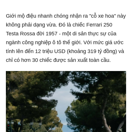
Giới mộ điệu nhanh chóng nhận ra "cỗ xe hoa" này
không phải dạng vừa. Đó là chiếc Ferrari 250
Testa Rossa đời 1957 - một di sản thực sự của
ngành công nghiệp ô tô thế giới. Với mức giá ước
tính lên đến 12 triệu USD (khoảng 319 tỷ đồng) và
chỉ có hơn 30 chiếc được sản xuất toàn cầu.