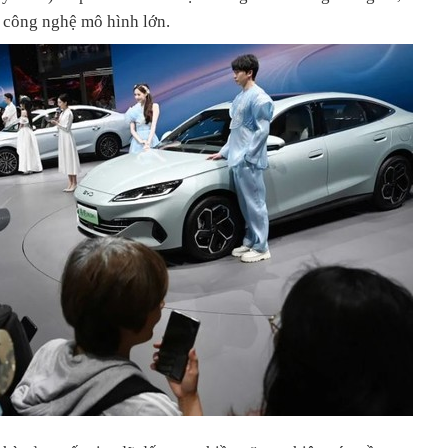
à công nghệ mô hình lớn.