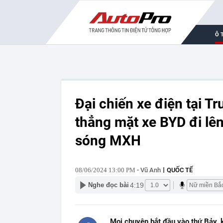
Ô 
Đại chiến xe điện tại T
thẳng mặt xe BYD đi lên 
sóng MXH
08/06/2024 13:00 PM
- Vũ Anh
QUỐC TẾ
4:19
Nghe đọc bài
Mọi chuyện bắt đầu vào thứ Bảy, 