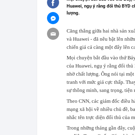
Huawei, ngụ ý rằng đối thủ BYD ch
lượng.
Căng thẳng giữa hai nhà sản xu
và Huawei - đã nêu bật lên nhữn
chiến giá cả càng một đẩy lên ca
Mọi chuyện bắt đầu vào thứ Bảy
của Huawei, ngụ ý rằng đối thủ
nhờ chất lượng. Ông nói tại mộ
tranh với mức giá cực thấp. Thay
sự thông minh, sang trọng, tiện 
Theo CNN, các giám đốc điều hà
mạng xã hội về nhiều chủ đề, b
nhắc tên trực diện đối thủ của
Trong những tháng gần đây, cuộc