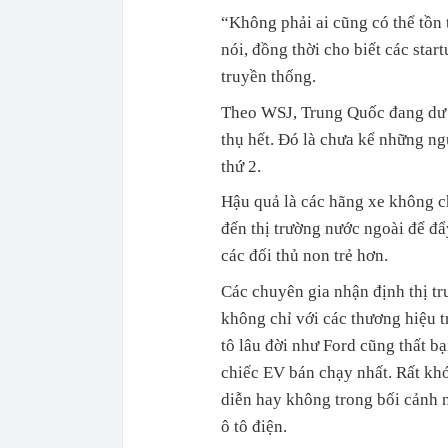
“Không phải ai cũng có thể tồn t
nói, đồng thời cho biết các star
truyền thống.
Theo WSJ, Trung Quốc đang dư t
thụ hết. Đó là chưa kể những ngư
thứ 2.
Hậu quả là các hãng xe không c
đến thị trường nước ngoài để đẩ
các đối thủ non trẻ hơn.
Các chuyên gia nhận định thị t
không chỉ với các thương hiệu 
tô lâu đời như Ford cũng thất b
chiếc EV bán chạy nhất. Rất khó
diễn hay không trong bối cảnh 
ô tô điện.