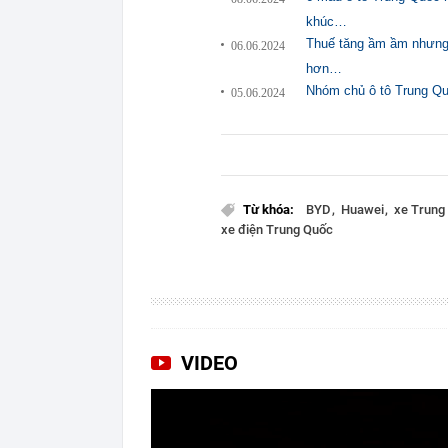
khúc…
Thuế tăng ầm ầm nhưng c
06.06.2024
hơn…
Nhóm chủ ô tô Trung Quố
05.06.2024
Từ khóa:
BYD
Huawei
xe Trung
xe điện Trung Quốc
VIDEO