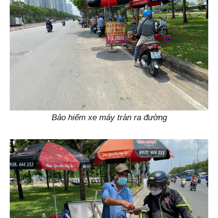
Bảo hiểm xe máy tràn ra đường