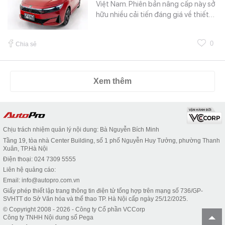
Việt Nam. Phiên bản nâng cấp này sở
hữu nhiều cải tiến đáng giá về thiết…
0
Chia sẻ
Xem thêm
Chịu trách nhiệm quản lý nội dung: Bà Nguyễn Bích Minh
Tầng 19, tòa nhà Center Building, số 1 phố Nguyễn Huy Tưởng, phường Thanh
Xuân, TP.Hà Nội
Điện thoại: 024 7309 5555
Liên hệ quảng cáo:
Email: info@autopro.com.vn
Giấy phép thiết lập trang thông tin điện tử tổng hợp trên mạng số 736/GP-
SVHTT do Sở Văn hóa và thể thao TP. Hà Nội cấp ngày 25/12/2025.
© Copyright 2008 - 2026 - Công ty Cổ phần VCCorp
Công ty TNHH Nội dung số Pega