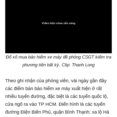
Video hiện chưa sẵn sàng
0:00
Đổ xô mua bảo hiểm xe máy đề phòng CSGT kiểm tra
phương tiện bất kỳ. Clip: Thanh Long
Theo ghi nhận của phóng viên, vài ngày gần đây
các điểm bán bảo hiểm xe máy xuất hiện ở rất
nhiều tuyến đường, đặc biệt là các tuyến quốc lộ,
cửa ngõ ra vào TP HCM. Điển hình là các tuyến
đường Điện Biên Phủ, quận Bình Thạnh; xa lộ Hà