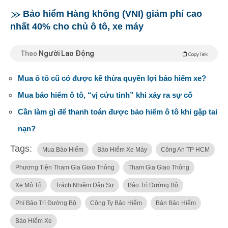
Bảo hiểm Hàng không (VNI) giảm phí cao
nhất 40% cho chủ ô tô, xe máy
Theo
Người Lao Động
Copy link
Mua ô tô cũ có được kế thừa quyền lợi bảo hiểm xe?
Mua bảo hiểm ô tô, “vị cứu tinh” khi xảy ra sự cố
Cần làm gì để thanh toán được bảo hiểm ô tô khi gặp tai
nạn?
Tags:
Mua Bảo Hiểm
Bảo Hiểm Xe Máy
Công An TP HCM
Phương Tiện Tham Gia Giao Thông
Tham Gia Giao Thông
Xe Mô Tô
Trách Nhiệm Dân Sự
Bảo Trì Đường Bộ
Phí Bảo Trì Đường Bộ
Công Ty Bảo Hiểm
Bán Bảo Hiểm
Bảo Hiểm Xe