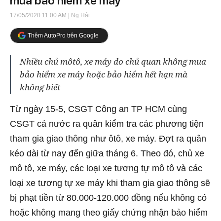
mua bảo hiểm xe máy
17/05/2020 11:00 AM
| Ng.Hải
Thêm AutoPro trên Google
Nhiều chủ môtô, xe máy do chủ quan không mua
bảo hiểm xe máy hoặc bảo hiểm hết hạn mà
không biết
Từ ngày 15-5, CSGT Công an TP HCM cùng
CSGT cả nước ra quân kiểm tra các phương tiện
tham gia giao thông như ôtô, xe máy. Đợt ra quân
kéo dài từ nay đến giữa tháng 6. Theo đó, chủ xe
mô tô, xe máy, các loại xe tương tự mô tô và các
loại xe tương tự xe máy khi tham gia giao thông sẽ
bị phạt tiền từ 80.000-120.000 đồng nếu không có
hoặc không mang theo giấy chứng nhận bảo hiểm