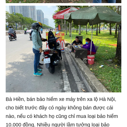
Bà Hiền, bán bảo hiểm xe máy trên xa lộ Hà Nội,
cho biết trước đây có ngày không bán được cái
nào, nếu có khách họ cũng chỉ mua loại bảo hiểm
10.000 đồng. Nhiều người lầm tưởng loại bảo