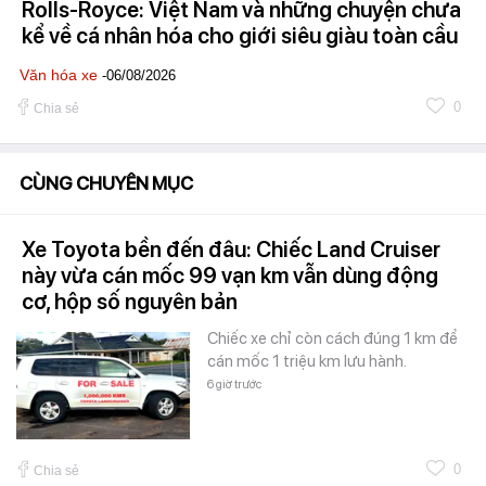
Rolls-Royce: Việt Nam và những chuyện chưa
kể về cá nhân hóa cho giới siêu giàu toàn cầu
Văn hóa xe
-06/08/2026
0
Chia sẻ
CÙNG CHUYÊN MỤC
Xe Toyota bền đến đâu: Chiếc Land Cruiser
này vừa cán mốc 99 vạn km vẫn dùng động
cơ, hộp số nguyên bản
Chiếc xe chỉ còn cách đúng 1 km để
cán mốc 1 triệu km lưu hành.
6 giờ trước
0
Chia sẻ