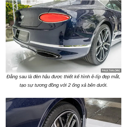
Đằng sau là đèn hậu được thiết kế hình ê-líp đẹp mắt,
tạo sự tương đồng với 2 ống xả bên dưới.