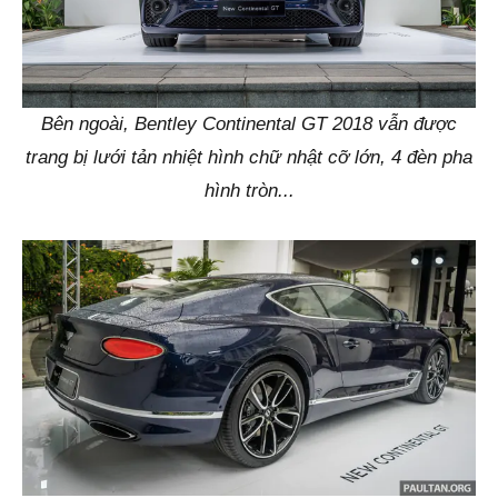
Bên ngoài, Bentley Continental GT 2018 vẫn được
trang bị lưới tản nhiệt hình chữ nhật cỡ lớn, 4 đèn pha
hình tròn...