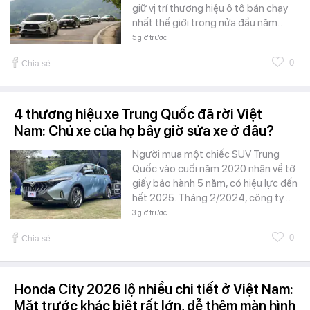
giữ vị trí thương hiệu ô tô bán chạy
nhất thế giới trong nửa đầu năm…
5 giờ trước
0
Chia sẻ
4 thương hiệu xe Trung Quốc đã rời Việt
Nam: Chủ xe của họ bây giờ sửa xe ở đâu?
Người mua một chiếc SUV Trung
Quốc vào cuối năm 2020 nhận về tờ
giấy bảo hành 5 năm, có hiệu lực đến
hết 2025. Tháng 2/2024, công ty…
3 giờ trước
0
Chia sẻ
Honda City 2026 lộ nhiều chi tiết ở Việt Nam:
Mặt trước khác biệt rất lớn, dễ thêm màn hình