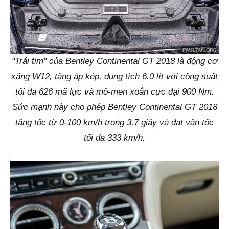
"Trái tim" của Bentley Continental GT 2018 là động cơ
xăng W12, tăng áp kép, dung tích 6.0 lít với công suất
tối đa 626 mã lực và mô-men xoắn cực đại 900 Nm.
Sức mạnh này cho phép Bentley Continental GT 2018
tăng tốc từ 0-100 km/h trong 3,7 giây và đạt vận tốc
tối đa 333 km/h.