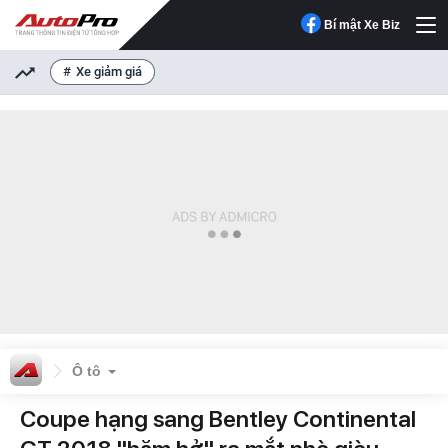
Bí mật Xe Biz
Xe giảm giá
Ô tô
Coupe hạng sang Bentley Continental