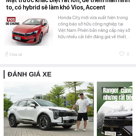
to, có hybrid sẽ làm khó Vios, Accent
Honda City mới vừa xuất hiện trong
công báo sở hữu công nghiệp tại
Việt Nam. Phiên bản nâng cấp này sở
hữu nhiều cải tiến đáng giá về thiết…
0
Chia sẻ
ĐÁNH GIÁ XE