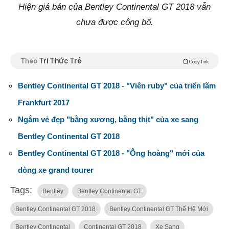
Hiện giá bán của Bentley Continental GT 2018 vẫn
chưa được công bố.
Theo
Trí Thức Trẻ
Copy link
Bentley Continental GT 2018 - "Viên ruby" của triển lãm
Frankfurt 2017
Ngắm vẻ đẹp "bằng xương, bằng thịt" của xe sang
Bentley Continental GT 2018
Bentley Continental GT 2018 - "Ông hoàng" mới của
dòng xe grand tourer
Tags:
Bentley
Bentley Continental GT
Bentley Continental GT 2018
Bentley Continental GT Thế Hệ Mới
Bentley Continental
Continental GT 2018
Xe Sang