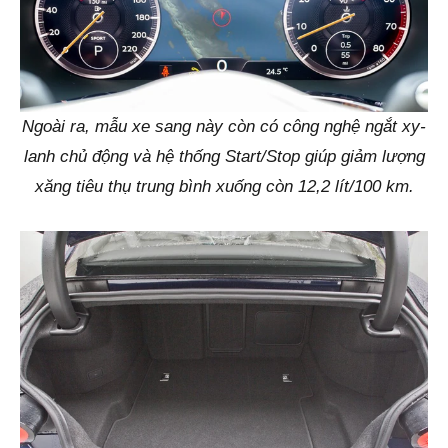
Ngoài ra, mẫu xe sang này còn có công nghệ ngắt xy-
lanh chủ động và hệ thống Start/Stop giúp giảm lượng
xăng tiêu thụ trung bình xuống còn 12,2 lít/100 km.