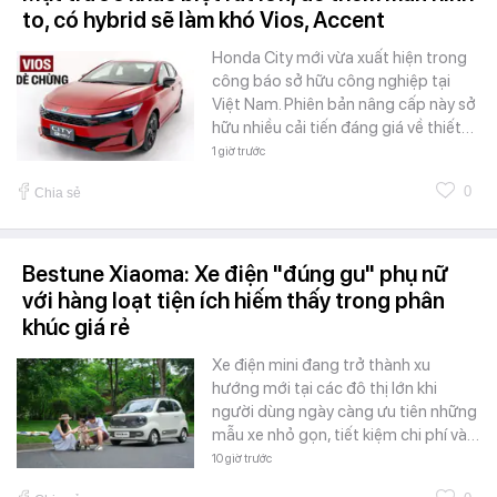
to, có hybrid sẽ làm khó Vios, Accent
Honda City mới vừa xuất hiện trong
công báo sở hữu công nghiệp tại
Việt Nam. Phiên bản nâng cấp này sở
hữu nhiều cải tiến đáng giá về thiết…
1 giờ trước
0
Chia sẻ
Bestune Xiaoma: Xe điện "đúng gu" phụ nữ
với hàng loạt tiện ích hiếm thấy trong phân
khúc giá rẻ
Xe điện mini đang trở thành xu
hướng mới tại các đô thị lớn khi
người dùng ngày càng ưu tiên những
mẫu xe nhỏ gọn, tiết kiệm chi phí và…
10 giờ trước