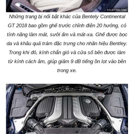
Những trang bị nổi bật khác của Bentely Continental
GT 2018 bao gồm ghế trước chỉnh điện 20 hướng, có
tính năng làm mát, sưởi ấm và mát-xa. Ghế được bọc
da và khâu quả trám đặc trưng cho nhãn hiệu Bentley.
Trong khi đó, kính chắn gió và cửa sổ bên được làm
từ kính cách âm, giúp giảm 9 dB tiếng ồn lọt vào bên
trong xe.