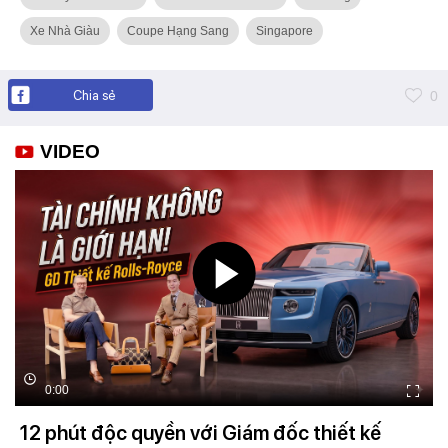
Xe Nhà Giàu
Coupe Hạng Sang
Singapore
Chia sẻ
0
VIDEO
0:00
12 phút độc quyền với Giám đốc thiết kế