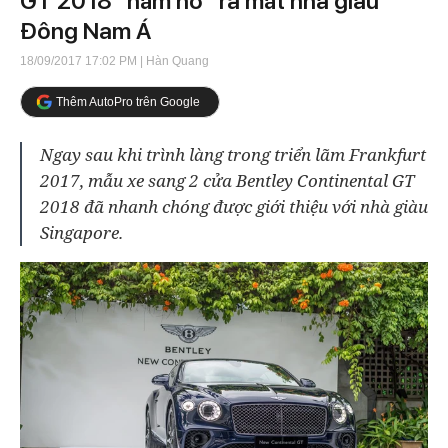
GT 2018 "hăm hở" ra mắt nhà giàu
Đông Nam Á
18/09/2017 17:02 PM
| Hàn Quang
Thêm AutoPro trên Google
Ngay sau khi trình làng trong triển lãm Frankfurt
2017, mẫu xe sang 2 cửa Bentley Continental GT
2018 đã nhanh chóng được giới thiệu với nhà giàu
Singapore.