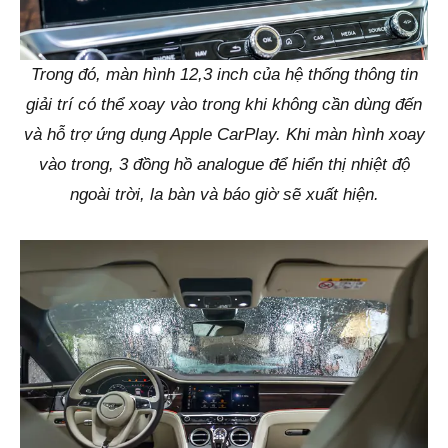
Trong đó, màn hình 12,3 inch của hệ thống thông tin
giải trí có thể xoay vào trong khi không cần dùng đến
và hỗ trợ ứng dụng Apple CarPlay. Khi màn hình xoay
vào trong, 3 đồng hồ analogue để hiển thị nhiệt độ
ngoài trời, la bàn và báo giờ sẽ xuất hiện.