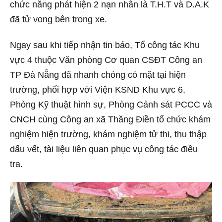
chức năng phát hiện 2 nạn nhân là T.H.T và D.A.K
đã tử vong bên trong xe.
Ngay sau khi tiếp nhận tin báo, Tổ công tác Khu
vực 4 thuộc Văn phòng Cơ quan CSĐT Công an
TP Đà Nẵng đã nhanh chóng có mặt tại hiện
trường, phối hợp với Viện KSND Khu vực 6,
Phòng Kỹ thuật hình sự, Phòng Cảnh sát PCCC và
CNCH cùng Công an xã Thăng Điền tổ chức khám
nghiệm hiện trường, khám nghiệm tử thi, thu thập
dấu vết, tài liệu liên quan phục vụ công tác điều
tra.