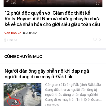
0:00
12 phút độc quyền với Giám đốc thiết kế
Rolls-Royce: Việt Nam và những chuyện chưa
kể về cá nhân hóa cho giới siêu giàu toàn cầu
Văn hóa xe
-06/08/2026
0
Chia sẻ
CÙNG CHUYÊN MỤC
Người đàn ông gây phẫn nộ khi đạp ngã
người đang đi xe máy ở Đắk Lắk
Công an xã Krông Pắk (tỉnh Đắk Lắk)
đang điều tra vụ người đàn ông bị
người khác dùng chân đạp ngã khi
đang đi xe máy trên Tỉnh lộ 9, đoạn…
3 ngày trước