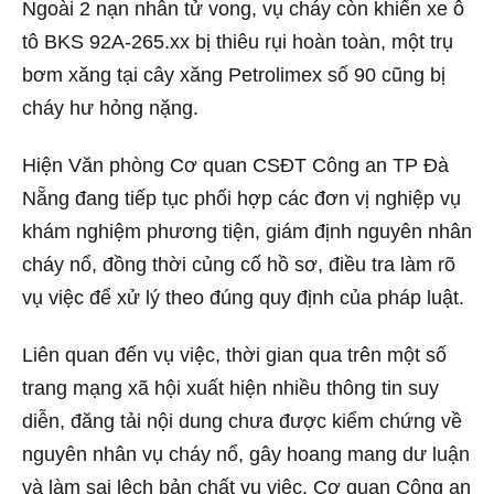
Ngoài 2 nạn nhân tử vong, vụ cháy còn khiến xe ô
tô BKS 92A-265.xx bị thiêu rụi hoàn toàn, một trụ
bơm xăng tại cây xăng Petrolimex số 90 cũng bị
cháy hư hỏng nặng.
Hiện Văn phòng Cơ quan CSĐT Công an TP Đà
Nẵng đang tiếp tục phối hợp các đơn vị nghiệp vụ
khám nghiệm phương tiện, giám định nguyên nhân
cháy nổ, đồng thời củng cố hồ sơ, điều tra làm rõ
vụ việc để xử lý theo đúng quy định của pháp luật.
Liên quan đến vụ việc, thời gian qua trên một số
trang mạng xã hội xuất hiện nhiều thông tin suy
diễn, đăng tải nội dung chưa được kiểm chứng về
nguyên nhân vụ cháy nổ, gây hoang mang dư luận
và làm sai lệch bản chất vụ việc. Cơ quan Công an