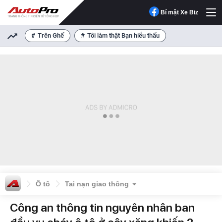
Bí mật Xe Biz
Trên Ghế
Tôi làm thật Bạn hiểu thấu
Ô tô
Tai nạn giao thông
Công an thông tin nguyên nhân ban