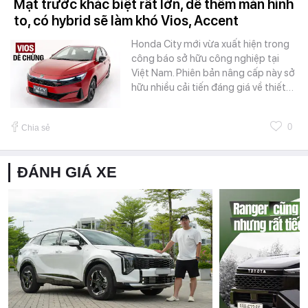
Mặt trước khác biệt rất lớn, dễ thêm màn hình
to, có hybrid sẽ làm khó Vios, Accent
Honda City mới vừa xuất hiện trong
công báo sở hữu công nghiệp tại
Việt Nam. Phiên bản nâng cấp này sở
hữu nhiều cải tiến đáng giá về thiết…
0
Chia sẻ
ĐÁNH GIÁ XE