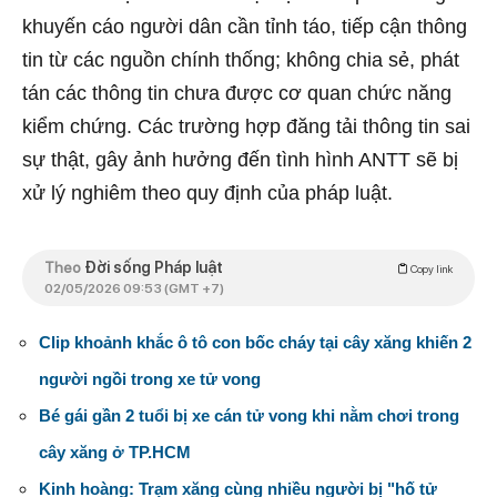
khuyến cáo người dân cần tỉnh táo, tiếp cận thông
tin từ các nguồn chính thống; không chia sẻ, phát
tán các thông tin chưa được cơ quan chức năng
kiểm chứng. Các trường hợp đăng tải thông tin sai
sự thật, gây ảnh hưởng đến tình hình ANTT sẽ bị
xử lý nghiêm theo quy định của pháp luật.
Theo
Đời sống Pháp luật
Copy link
02/05/2026 09:53 (GMT +7)
Clip khoảnh khắc ô tô con bốc cháy tại cây xăng khiến 2
người ngồi trong xe tử vong
Bé gái gần 2 tuổi bị xe cán tử vong khi nằm chơi trong
cây xăng ở TP.HCM
Kinh hoàng: Trạm xăng cùng nhiều người bị "hố tử