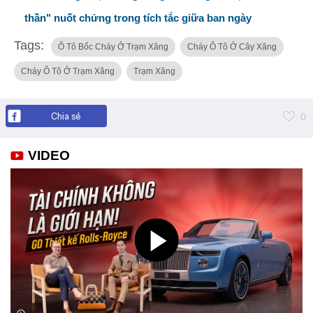
thần" nuốt chửng trong tích tắc giữa ban ngày
Tags:
Ô Tô Bốc Cháy Ở Trạm Xăng
Cháy Ô Tô Ở Cây Xăng
Cháy Ô Tô Ở Trạm Xăng
Trạm Xăng
Chia sẻ
0
VIDEO