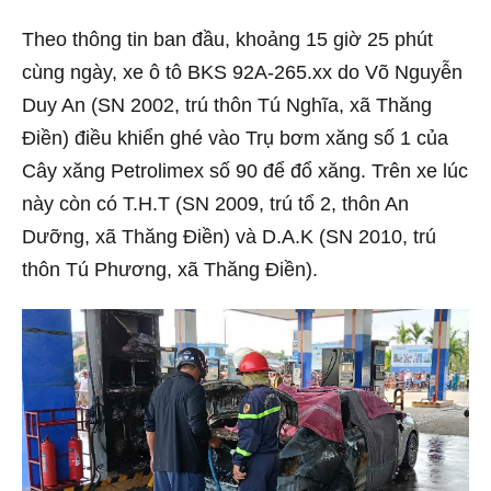
Theo thông tin ban đầu, khoảng 15 giờ 25 phút
cùng ngày, xe ô tô BKS 92A-265.xx do Võ Nguyễn
Duy An (SN 2002, trú thôn Tú Nghĩa, xã Thăng
Điền) điều khiển ghé vào Trụ bơm xăng số 1 của
Cây xăng Petrolimex số 90 để đổ xăng. Trên xe lúc
này còn có T.H.T (SN 2009, trú tổ 2, thôn An
Dưỡng, xã Thăng Điền) và D.A.K (SN 2010, trú
thôn Tú Phương, xã Thăng Điền).