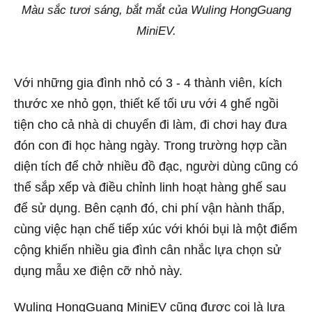
Màu sắc tươi sáng, bắt mắt của Wuling HongGuang
MiniEV.
Với những gia đình nhỏ có 3 - 4 thành viên, kích
thước xe nhỏ gọn, thiết kế tối ưu với 4 ghế ngồi
tiện cho cả nhà di chuyển đi làm, đi chơi hay đưa
đón con đi học hàng ngày. Trong trường hợp cần
diện tích để chở nhiều đồ đạc, người dùng cũng có
thể sắp xếp và điều chỉnh linh hoạt hàng ghế sau
để sử dụng. Bên cạnh đó, chi phí vận hành thấp,
cùng việc hạn chế tiếp xúc với khói bụi là một điểm
cộng khiến nhiều gia đình cân nhắc lựa chọn sử
dụng mẫu xe điện cỡ nhỏ này.
Wuling HongGuang MiniEV cũng được coi là lựa