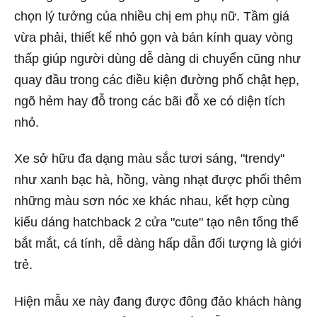
chọn lý tưởng của nhiều chị em phụ nữ. Tầm giá
vừa phải, thiết kế nhỏ gọn và bán kính quay vòng
thấp giúp người dùng dễ dàng di chuyển cũng như
quay đầu trong các điều kiện đường phố chật hẹp,
ngõ hẻm hay đỗ trong các bãi đỗ xe có diện tích
nhỏ.
Xe sở hữu đa dạng màu sắc tươi sáng, "trendy"
như xanh bạc hà, hồng, vàng nhạt được phối thêm
những màu sơn nóc xe khác nhau, kết hợp cùng
kiểu dáng hatchback 2 cửa "cute" tạo nên tổng thể
bắt mắt, cá tính, dễ dàng hấp dẫn đối tượng là giới
trẻ.
Hiện mẫu xe này đang được đông đảo khách hàng