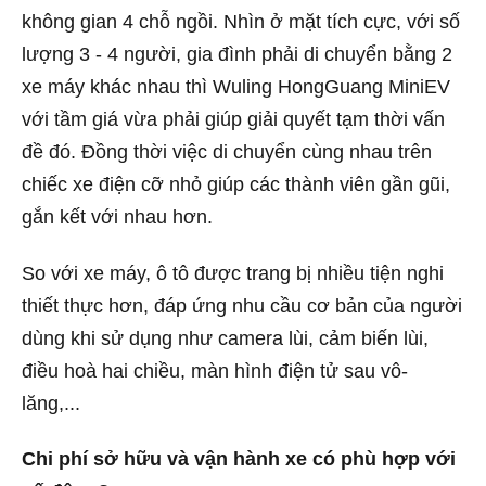
không gian 4 chỗ ngồi. Nhìn ở mặt tích cực, với số
lượng 3 - 4 người, gia đình phải di chuyển bằng 2
xe máy khác nhau thì Wuling HongGuang MiniEV
với tầm giá vừa phải giúp giải quyết tạm thời vấn
đề đó. Đồng thời việc di chuyển cùng nhau trên
chiếc xe điện cỡ nhỏ giúp các thành viên gần gũi,
gắn kết với nhau hơn.
So với xe máy, ô tô được trang bị nhiều tiện nghi
thiết thực hơn, đáp ứng nhu cầu cơ bản của người
dùng khi sử dụng như camera lùi, cảm biến lùi,
điều hoà hai chiều, màn hình điện tử sau vô-
lăng,...
Chi phí sở hữu và vận hành xe có phù hợp với