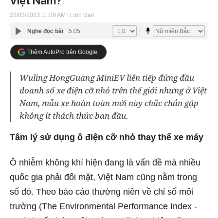
Việt Nam?
22/03/2023 11:09 AM
| Linh Đan
Nghe đọc bài
5:05
Thêm AutoPro trên Google
Wuling HongGuang MiniEV liên tiếp đứng đầu
doanh số xe điện cỡ nhỏ trên thế giới nhưng ở Việt
Nam, mẫu xe hoàn toàn mới này chắc chắn gặp
không ít thách thức ban đầu.
Tâm lý sử dụng ô điện cỡ nhỏ thay thế xe máy
Ô nhiễm không khí hiện đang là vấn đề mà nhiều
quốc gia phải đối mặt, Việt Nam cũng nằm trong
số đó. Theo báo cáo thường niên về chỉ số môi
trường (The Environmental Performance Index -