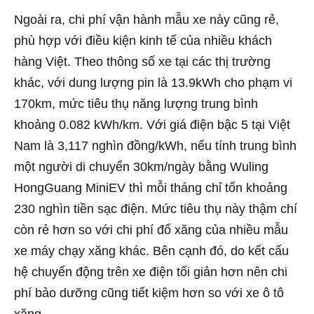
Ngoài ra, chi phí vận hành mẫu xe này cũng rẻ,
phù hợp với điều kiện kinh tế của nhiều khách
hàng Việt. Theo thông số xe tại các thị trường
khác, với dung lượng pin là 13.9kWh cho phạm vi
170km, mức tiêu thụ năng lượng trung bình
khoảng 0.082 kWh/km. Với giá điện bậc 5 tại Việt
Nam là 3,117 nghìn đồng/kWh, nếu tính trung bình
một người di chuyển 30km/ngày bằng Wuling
HongGuang MiniEV thì mỗi tháng chỉ tốn khoảng
230 nghìn tiền sạc điện. Mức tiêu thụ này thậm chí
còn rẻ hơn so với chi phí đổ xăng của nhiều mẫu
xe máy chạy xăng khác. Bên cạnh đó, do kết cấu
hệ chuyển động trên xe điện tối giản hơn nên chi
phí bảo dưỡng cũng tiết kiệm hơn so với xe ô tô
xăng.