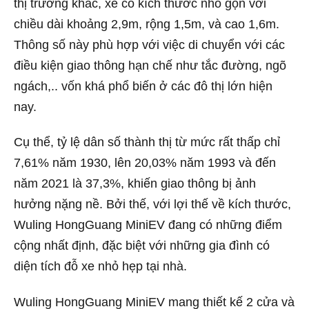
thị trường khác, xe có kích thước nhỏ gọn với
chiều dài khoảng 2,9m, rộng 1,5m, và cao 1,6m.
Thông số này phù hợp với việc di chuyển với các
điều kiện giao thông hạn chế như tắc đường, ngõ
ngách,.. vốn khá phổ biến ở các đô thị lớn hiện
nay.
Cụ thể, tỷ lệ dân số thành thị từ mức rất thấp chỉ
7,61% năm 1930, lên 20,03% năm 1993 và đến
năm 2021 là 37,3%, khiến giao thông bị ảnh
hưởng nặng nề. Bởi thế, với lợi thế về kích thước,
Wuling HongGuang MiniEV đang có những điểm
cộng nhất định, đặc biệt với những gia đình có
diện tích đỗ xe nhỏ hẹp tại nhà.
Wuling HongGuang MiniEV mang thiết kế 2 cửa và