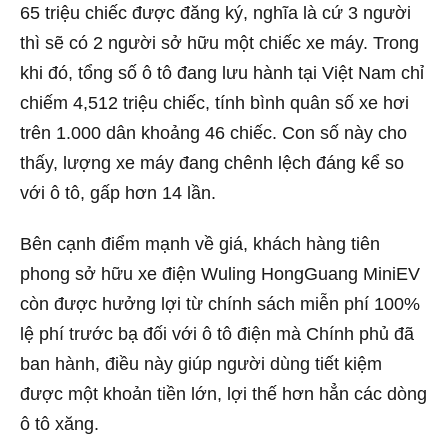
65 triệu chiếc được đăng ký, nghĩa là cứ 3 người
thì sẽ có 2 người sở hữu một chiếc xe máy. Trong
khi đó, tổng số ô tô đang lưu hành tại Việt Nam chỉ
chiếm 4,512 triệu chiếc, tính bình quân số xe hơi
trên 1.000 dân khoảng 46 chiếc. Con số này cho
thấy, lượng xe máy đang chênh lệch đáng kể so
với ô tô, gấp hơn 14 lần.
Bên cạnh điểm mạnh về giá, khách hàng tiên
phong sở hữu xe điện Wuling HongGuang MiniEV
còn được hưởng lợi từ chính sách miễn phí 100%
lệ phí trước bạ đối với ô tô điện mà Chính phủ đã
ban hành, điều này giúp người dùng tiết kiệm
được một khoản tiền lớn, lợi thế hơn hẳn các dòng
ô tô xăng.