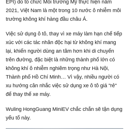
EPI) do tổ chức Môi trường Mỹ thực hiện năm
2021, Việt Nam là một trong 10 nước ô nhiễm môi
trường không khí hàng đầu châu Á.
Việc sử dụng ô tô, thay vì xe máy làm hạn chế tiếp
xúc với các tác nhân độc hại từ không khí mang
lại, khiến người dùng an tâm hơn khi di chuyển
trên đường, đặc biệt là những thành phố lớn có
không khí ô nhiễm nghiêm trọng như Hà Nội,
Thành phố Hồ Chí Minh… Vì vậy, nhiều người có
xu hướng cân nhắc việc sử dụng xe ô tô giá "rẻ"
để thay thế xe máy.
Wuling HongGuang MiniEV chắc chắn sẽ tận dụng
yếu tố này.