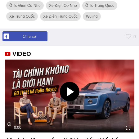
Ô Tô Điện Cỡ Nhỏ
Xe Điện Cỡ Nhỏ
Ô Tô Trung Quốc
Xe Trung Quốc
Xe Điện Trung Quốc
Wuling
Chia sẻ
0
VIDEO
0:00