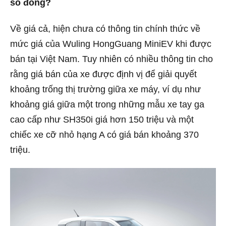
số đông?
Về giá cả, hiện chưa có thông tin chính thức về
mức giá của Wuling HongGuang MiniEV khi được
bán tại Việt Nam. Tuy nhiên có nhiều thông tin cho
rằng giá bán của xe được định vị để giải quyết
khoảng trống thị trường giữa xe máy, ví dụ như
khoảng giá giữa một trong những mẫu xe tay ga
cao cấp như SH350i giá hơn 150 triệu và một
chiếc xe cỡ nhỏ hạng A có giá bán khoảng 370
triệu.