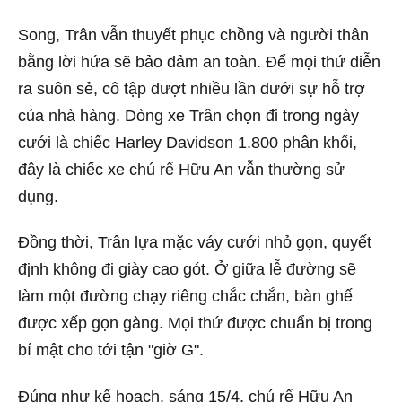
Song, Trân vẫn thuyết phục chồng và người thân
bằng lời hứa sẽ bảo đảm an toàn. Để mọi thứ diễn
ra suôn sẻ, cô tập dượt nhiều lần dưới sự hỗ trợ
của nhà hàng. Dòng xe Trân chọn đi trong ngày
cưới là chiếc Harley Davidson 1.800 phân khối,
đây là chiếc xe chú rể Hữu An vẫn thường sử
dụng.
Đồng thời, Trân lựa mặc váy cưới nhỏ gọn, quyết
định không đi giày cao gót. Ở giữa lễ đường sẽ
làm một đường chạy riêng chắc chắn, bàn ghế
được xếp gọn gàng. Mọi thứ được chuẩn bị trong
bí mật cho tới tận "giờ G".
Đúng như kế hoạch, sáng 15/4, chú rể Hữu An