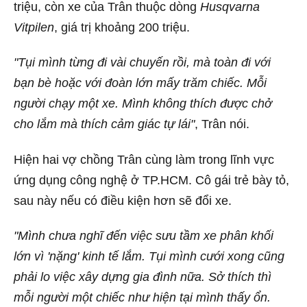
triệu, còn xe của Trân thuộc dòng
Husqvarna
Vitpilen
, giá trị khoảng 200 triệu.
"Tụi mình từng đi vài chuyến rồi, mà toàn đi với
bạn bè hoặc với đoàn lớn mấy trăm chiếc. Mỗi
người chạy một xe. Mình không thích được chở
cho lắm mà thích cảm giác tự lái"
, Trân nói.
Hiện hai vợ chồng Trân cùng làm trong lĩnh vực
ứng dụng công nghệ ở TP.HCM. Cô gái trẻ bày tỏ,
sau này nếu có điều kiện hơn sẽ đổi xe.
"Mình chưa nghĩ đến việc sưu tầm xe phân khối
lớn vì 'nặng' kinh tế lắm. Tụi mình cưới xong cũng
phải lo việc xây dựng gia đình nữa. Sở thích thì
mỗi người một chiếc như hiện tại mình thấy ổn.