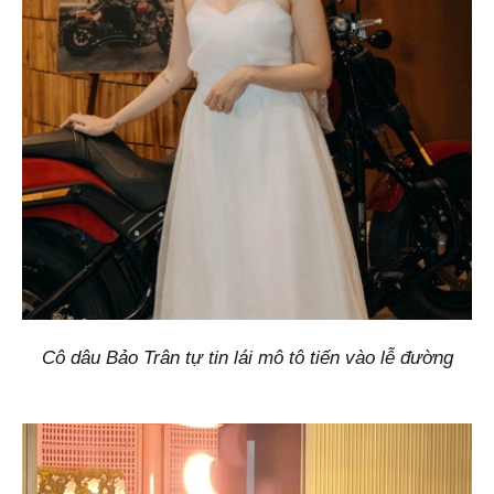
Cô dâu Bảo Trân tự tin lái mô tô tiến vào lễ đường