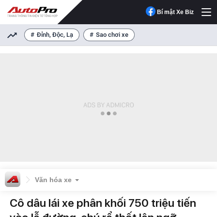
Bí mật Xe Biz
Đỉnh, Độc, Lạ
Sao chơi xe
Văn hóa xe
Cô dâu lái xe phân khối 750 triệu tiến