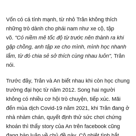
Vốn có cá tính mạnh, từ nhỏ Trân không thích
những trò dành cho phái nam như xe cộ, tập
võ.
"Có niềm mê tốc độ từ trước nên thành ra khi
gặp chồng, anh tập xe cho mình, mình học nhanh
lắm, từ đó chia sẻ sở thích cùng nhau luôn",
Trân
nói.
Trước đây, Trân và An biết nhau khi còn học chung
trường đại học từ năm 2012. Song hai người
không có nhiều cơ hội trò chuyện, tiếp xúc. Mãi
đến mùa dịch Covid-19 năm 2021, khi Trân đang ở
nhà nhàm chán, quyết định thử sức chơi chứng
khoán thì thấy story của An trên facebook cũng
đang bàn luận về chủ đề này. Cô nhiệt tình bắt