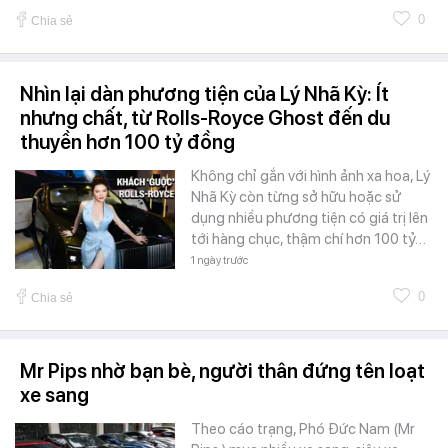
0
Chia sẻ
Nhìn lại dàn phương tiện của Lý Nhã Kỳ: Ít
nhưng chất, từ Rolls-Royce Ghost đến du
thuyền hơn 100 tỷ đồng
Không chỉ gắn với hình ảnh xa hoa, Lý
Nhã Kỳ còn từng sở hữu hoặc sử
dụng nhiều phương tiện có giá trị lên
tới hàng chục, thậm chí hơn 100 tỷ…
1 ngày trước
0
Chia sẻ
Mr Pips nhờ bạn bè, người thân đứng tên loạt
xe sang
Theo cáo trạng, Phó Đức Nam (Mr