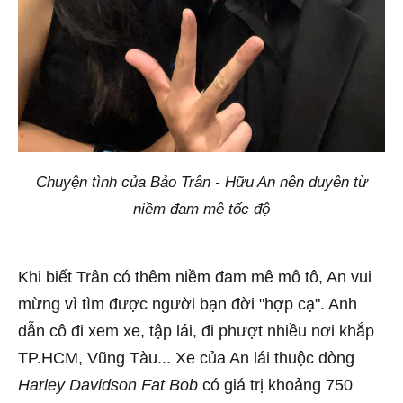
Chuyện tình của Bảo Trân - Hữu An nên duyên từ
niềm đam mê tốc độ
Khi biết Trân có thêm niềm đam mê mô tô, An vui
mừng vì tìm được người bạn đời "hợp cạ". Anh
dẫn cô đi xem xe, tập lái, đi phượt nhiều nơi khắp
TP.HCM, Vũng Tàu... Xe của An lái thuộc dòng
Harley Davidson Fat Bob
có giá trị khoảng 750