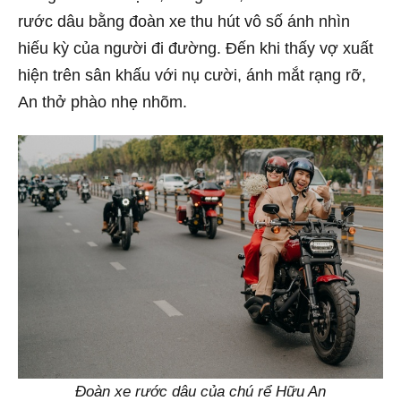
rước dâu bằng đoàn xe thu hút vô số ánh nhìn
hiếu kỳ của người đi đường. Đến khi thấy vợ xuất
hiện trên sân khấu với nụ cười, ánh mắt rạng rỡ,
An thở phào nhẹ nhõm.
Đoàn xe rước dâu của chú rể Hữu An