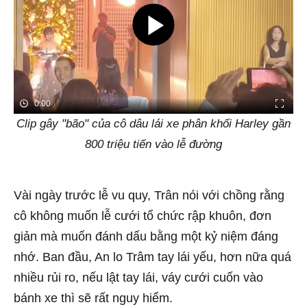
0:00
Clip gây "bão" của cô dâu lái xe phân khối Harley gần
800 triệu tiến vào lễ đường
Vài ngày trước lễ vu quy, Trân nói với chồng rằng
cô không muốn lễ cưới tổ chức rập khuôn, đơn
giản mà muốn đánh dấu bằng một kỷ niệm đáng
nhớ. Ban đầu, An lo Trâm tay lái yếu, hơn nữa quá
nhiều rủi ro, nếu lật tay lái, váy cưới cuốn vào
bánh xe thì sẽ rất nguy hiểm.