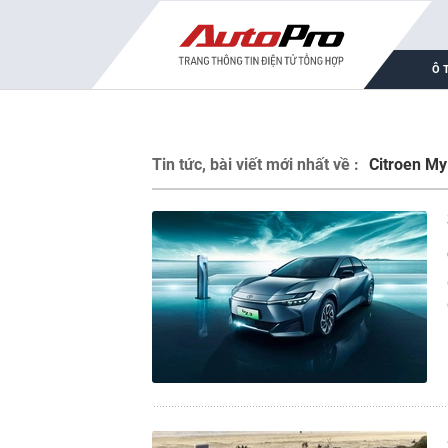
Ô 
Tin tức, bài viết mới nhất về :
Citroen M