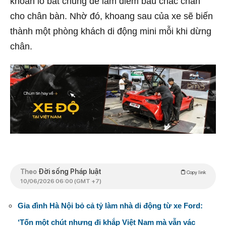
khoan lỗ bắt chung để làm điểm bấu chắc chắn
cho chân bàn. Nhờ đó, khoang sau của xe sẽ biến
thành một phòng khách di động mini mỗi khi dừng
chân.
Theo
Đời sống Pháp luật
Copy link
10/06/2026 06:00 (GMT +7)
Gia đình Hà Nội bỏ cả tỷ làm nhà di động từ xe Ford:
‘Tốn một chút nhưng đi khắp Việt Nam mà vẫn vác