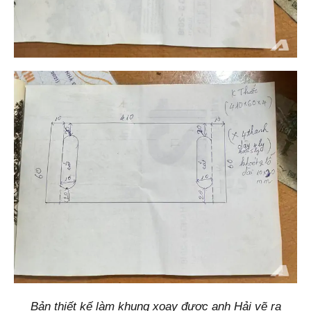
Bản thiết kế làm khung xoay được anh Hải vẽ ra