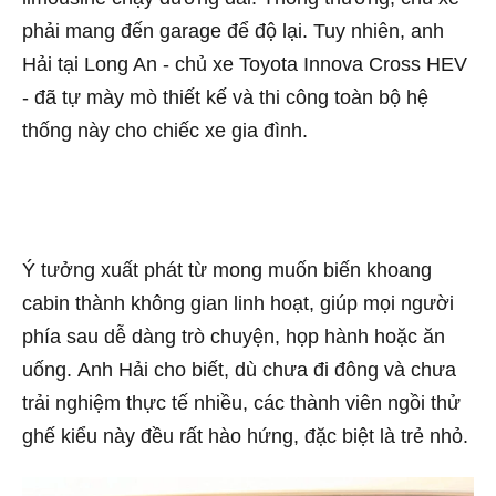
phải mang đến garage để độ lại. Tuy nhiên, anh
Hải tại Long An - chủ xe Toyota Innova Cross HEV
- đã tự mày mò thiết kế và thi công toàn bộ hệ
thống này cho chiếc xe gia đình.
Ý tưởng xuất phát từ mong muốn biến khoang
cabin thành không gian linh hoạt, giúp mọi người
phía sau dễ dàng trò chuyện, họp hành hoặc ăn
uống. Anh Hải cho biết, dù chưa đi đông và chưa
trải nghiệm thực tế nhiều, các thành viên ngồi thử
ghế kiểu này đều rất hào hứng, đặc biệt là trẻ nhỏ.