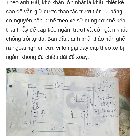
Theo anh Hải, khó khăn lớn nhất là khâu thiết kế
sao để vẫn giữ được thao tác trượt tiến lùi bằng
cơ nguyên bản. Ghế theo xe sử dụng cơ chế kéo
thanh lẫy để cáp kéo ngàm trượt và có ngàm khóa
chống trôi tự do. Ban đầu, anh phải tháo hẳn ghế
ra ngoài nghiên cứu vì lo ngại dây cáp theo xe bị
ngắn, không đủ chiều dài để xoay.