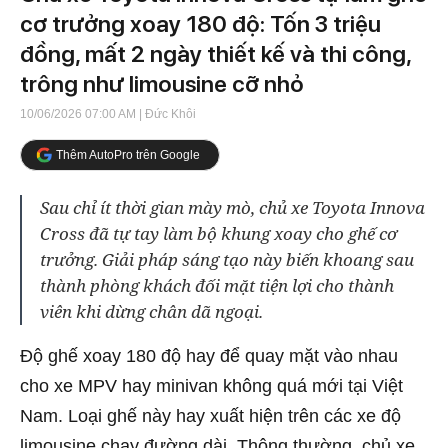
cơ trưởng xoay 180 độ: Tốn 3 triệu
đồng, mất 2 ngày thiết kế và thi công,
trông như limousine cỡ nhỏ
10/06/2026 07:00 AM
| Đức Khôi
Thêm AutoPro trên Google
Sau chỉ ít thời gian mày mò, chủ xe Toyota Innova
Cross đã tự tay làm bộ khung xoay cho ghế cơ
trưởng. Giải pháp sáng tạo này biến khoang sau
thành phòng khách đối mặt tiện lợi cho thành
viên khi dừng chân dã ngoại.
Độ ghế xoay 180 độ hay để quay mặt vào nhau
cho xe MPV hay minivan không quá mới tại Việt
Nam. Loại ghế này hay xuất hiện trên các xe độ
limousine chạy đường dài. Thông thường, chủ xe