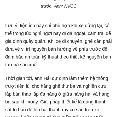
trước. Ảnh: NVCC
Lưu ý, tiện ích này chỉ phù hợp khi xe dừng lại, có
thể trong lúc nghỉ ngơi hay đi dã ngoại, cắm trại để
gia đình quây quần. Khi xe di chuyển, ghế cần phải
đưa về vị trí nguyên bản hướng về phía trước để
đảm bảo an toàn kỹ thuật theo thiết kế nguyên bản
từ nhà sản xuất.
Thời gian tới, anh Hải dự định làm thêm hệ thống
trượt tiến lùi cho hàng ghế thứ ba và nghiên cứu
lắp bàn tháo lắp đa năng ở giữa hàng hai và hàng
ba sau khi xoay. Giải pháp thiết kế là dùng thanh
sắt to bản đè lên hai thanh ray có sẵn trên xe,