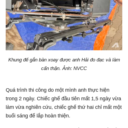
Khung đế gắn bàn xoay được anh Hải đo đạc và làm
cẩn thận. Ảnh: NVCC
Quá trình thi công do một mình anh thực hiện
trong 2 ngày. Chiếc ghế đầu tiên mất 1,5 ngày vừa
làm vừa nghiên cứu, chiếc ghế thứ hai chỉ mất một
buổi sáng để lắp hoàn thiện.