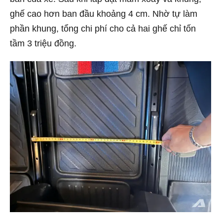
ghế cao hơn ban đầu khoảng 4 cm. Nhờ tự làm
phần khung, tổng chi phí cho cả hai ghế chỉ tốn
tầm 3 triệu đồng.