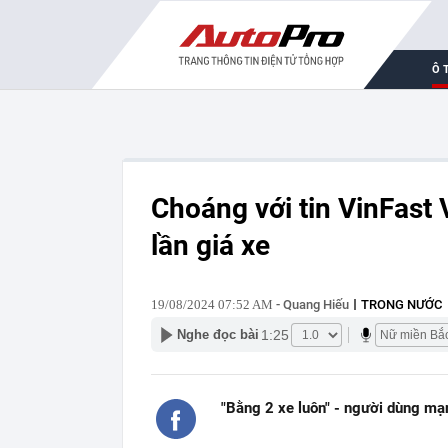
Ô 
Choáng với tin VinFast 
lần giá xe
19/08/2024 07:52 AM
- Quang Hiếu
TRONG NƯỚC
1:25
Nghe đọc bài
"Bằng 2 xe luôn" - người dùng mạ