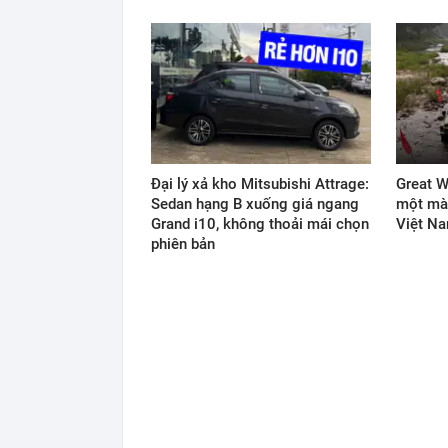
Đại lý xả kho Mitsubishi Attrage:
Great W
Sedan hạng B xuống giá ngang
một màn
Grand i10, không thoải mái chọn
Việt N
phiên bản