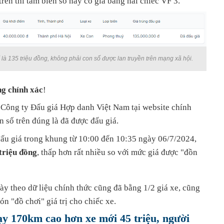
 trên thì tấm biển số này có giá bằng hai chiếc VF 3.
ỉ là 135 triệu đồng, không phải con số được lan truyền trên mạng xã hội.
g chính xác
!
a Công ty Đấu giá Hợp danh Việt Nam tại website chính
ển số trên đúng là đã được đấu giá.
đấu giá trong khung từ 10:00 đến 10:35 ngày 06/7/2024,
triệu đồng
, thấp hơn rất nhiều so với mức giá được "đồn
ày theo dữ liệu chính thức cũng đã bằng 1/2 giá xe, cũng
n "đồ chơi" giá trị cho chiếc xe.
y 170km cao hơn xe mới 45 triệu, người