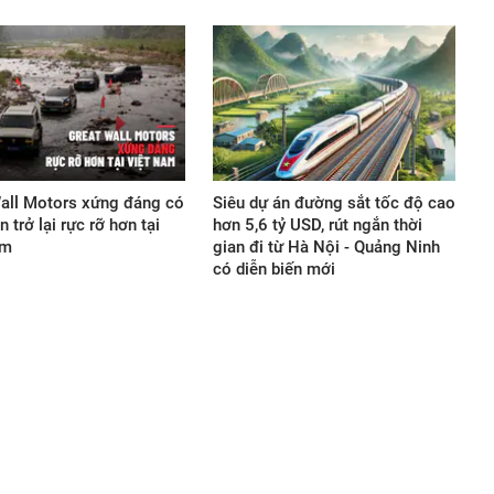
all Motors xứng đáng có
Siêu dự án đường sắt tốc độ cao
 trở lại rực rỡ hơn tại
hơn 5,6 tỷ USD, rút ngắn thời
am
gian đi từ Hà Nội - Quảng Ninh
có diễn biến mới