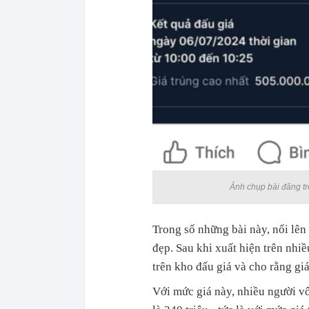
Ảnh chụp bài đăng tr
Trong số những bài này, nổi lên
đẹp. Sau khi xuất hiện trên nhi
trên kho đấu giá và cho rằng giá
Với mức giá này, nhiều người v