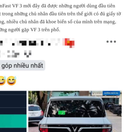
VinFast VF 3 mới đây đã được những người dùng đầu tiên
 trong những chủ nhân đầu tiên trên thế giới có đủ giấy tờ
ng, nhiều chủ nhân đã khoe biển số của mình trên mạng,
ững người gặp VF 3 trên phố.