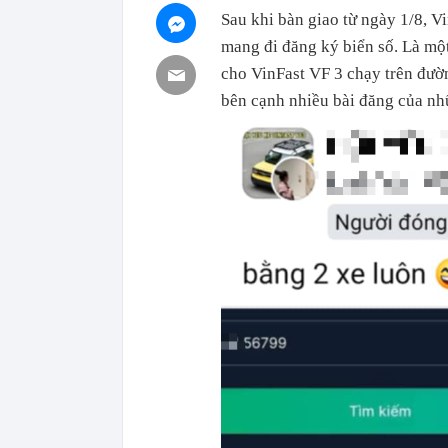
Sau khi bàn giao từ ngày 1/8, 
mang đi đăng ký biển số. Là một
cho VinFast VF 3 chạy trên đườ
bên cạnh nhiều bài đăng của nh