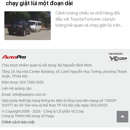
chạy giật lùi một đoạn dài
Cảnh tượng chiếc xe chở hàng đối
đầu với Toyota Fortuner của lực
lượng hải quan và chạy giật lùi trên…
Chịu trách nhiệm quản lý nội dung: Bà Nguyễn Bích Minh
Tầng 19, tòa nhà Center Building, số 1 phố Nguyễn Huy Tưởng, phường Thanh
Xuân, TP.Hà Nội
Điện thoại: 024 7309 5555
Liên hệ quảng cáo:
Email: info@autopro.com.vn
Giấy phép thiết lập trang thông tin điện tử tổng hợp trên mạng số 736/GP-
SVHTT do Sở Văn hóa và thể thao TP. Hà Nội cấp ngày 25/12/2025.
© Copyright 2008 - 2026 - Công ty Cổ phần VCCorp
Công ty TNHH Nội dung số Pega
Chính sách bảo mật