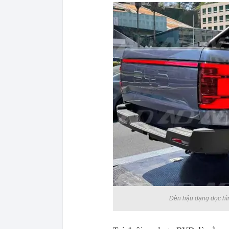
Đèn hậu dạng dọc hìn