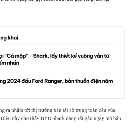
 ra nhắm tới thị trường bán tải cỡ trung toàn cầu vừa
. Điều này cho thấy BYD Shark đang rất gần ngày mở bán