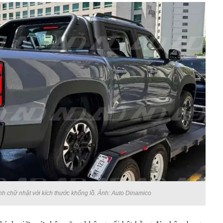
h chữ nhật với kích thước khổng lồ. Ảnh: Auto Dinamico