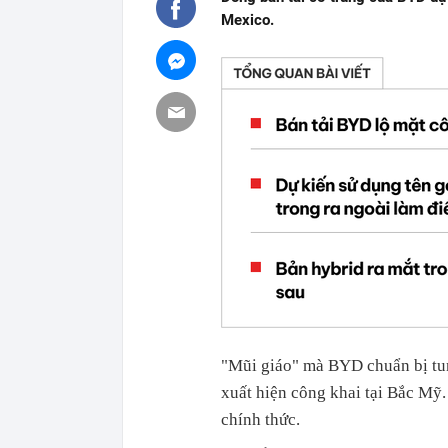
Mexico.
"Mũi giáo" mà BYD chuẩn bị tung
xuất hiện công khai tại Bắc Mỹ
chính thức.