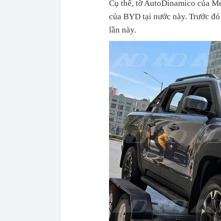
Cụ thể, tờ AutoDinamico của Me
của BYD tại nước này. Trước đó
lần này.