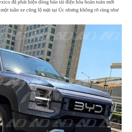
xico đã phát hiện dòng bán tải điện hóa hoàn toàn mới
 một tuần xe cũng lộ mặt tại Úc nhưng không rõ ràng như