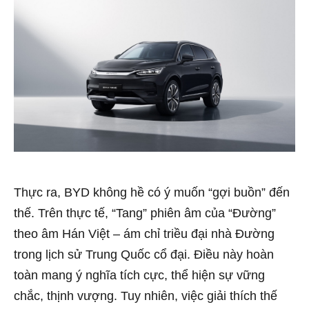
Thực ra, BYD không hề có ý muốn “gợi buồn” đến
thế. Trên thực tế, “Tang” phiên âm của “Đường”
theo âm Hán Việt – ám chỉ triều đại nhà Đường
trong lịch sử Trung Quốc cổ đại. Điều này hoàn
toàn mang ý nghĩa tích cực, thể hiện sự vững
chắc, thịnh vượng. Tuy nhiên, việc giải thích thế