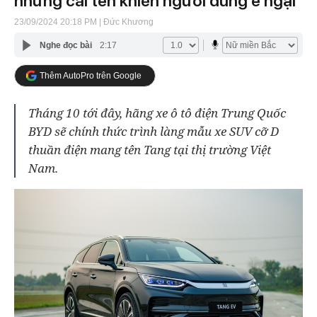
nhưng cái tên khiến người dùng e ngại
23/09/2024 20:18 PM
| Đức Khương
Nghe đọc bài
2:17
Thêm AutoPro trên Google
Tháng 10 tới đây, hãng xe ô tô điện Trung Quốc
BYD sẽ chính thức trình làng mẫu xe SUV cỡ D
thuần điện mang tên Tang tại thị trường Việt
Nam.