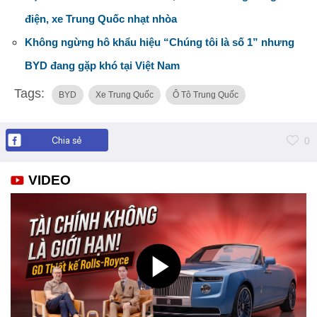
điện, xe Trung Quốc nhạt nhòa
Không ngừng hô khẩu hiệu “Chúng tôi là số 1” nhưng
BYD đang gặp khó tại Việt Nam
Tags:
BYD
Xe Trung Quốc
Ô Tô Trung Quốc
Chia sẻ
0
VIDEO