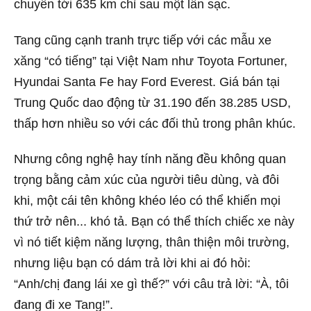
chuyển tới 635 km chỉ sau một lần sạc.
Tang cũng cạnh tranh trực tiếp với các mẫu xe
xăng “có tiếng” tại Việt Nam như Toyota Fortuner,
Hyundai Santa Fe hay Ford Everest. Giá bán tại
Trung Quốc dao động từ 31.190 đến 38.285 USD,
thấp hơn nhiều so với các đối thủ trong phân khúc.
Nhưng công nghệ hay tính năng đều không quan
trọng bằng cảm xúc của người tiêu dùng, và đôi
khi, một cái tên không khéo léo có thể khiến mọi
thứ trở nên... khó tả. Bạn có thể thích chiếc xe này
vì nó tiết kiệm năng lượng, thân thiện môi trường,
nhưng liệu bạn có dám trả lời khi ai đó hỏi:
“Anh/chị đang lái xe gì thế?” với câu trả lời: “À, tôi
đang đi xe Tang!”.