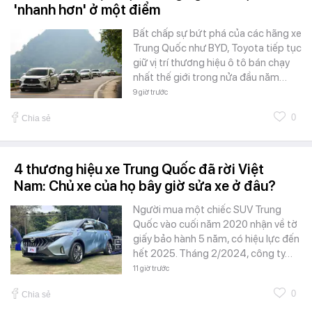
'nhanh hơn' ở một điểm
Bất chấp sự bứt phá của các hãng xe
Trung Quốc như BYD, Toyota tiếp tục
giữ vị trí thương hiệu ô tô bán chạy
nhất thế giới trong nửa đầu năm…
9 giờ trước
0
Chia sẻ
4 thương hiệu xe Trung Quốc đã rời Việt
Nam: Chủ xe của họ bây giờ sửa xe ở đâu?
Người mua một chiếc SUV Trung
Quốc vào cuối năm 2020 nhận về tờ
giấy bảo hành 5 năm, có hiệu lực đến
hết 2025. Tháng 2/2024, công ty…
11 giờ trước
0
Chia sẻ