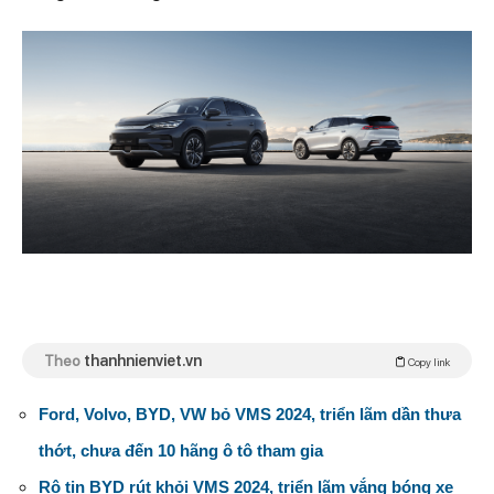
Theo
thanhnienviet.vn
Copy link
Ford, Volvo, BYD, VW bỏ VMS 2024, triển lãm dần thưa
thớt, chưa đến 10 hãng ô tô tham gia
Rộ tin BYD rút khỏi VMS 2024, triển lãm vắng bóng xe