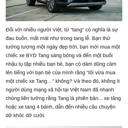
Đối với nhiều người Việt, từ “tang” có nghĩa là sự
đau buồn, mất mát như trong tang lễ. Bạn thử
tưởng tượng một ngày đẹp trời, bạn mới mua một
chiếc xe BYD Tang sáng bóng và đến một buổi
nhậu tụ tập nhiều bạn bè, bạn có dám dũng cảm
lên tiếng với bạn bè của mình rằng “tôi vừa mua
một chiếc xe Tang…” không? Và theo đó, không ít
người dùng mạng xã hội tại Việt Nam đã nhanh
chóng liên tưởng rằng Tang là phiên bản... xe tăng
hoặc xe tang 4 bánh, dẫn đến nhiều câu chuyện
dở khóc dở cười.