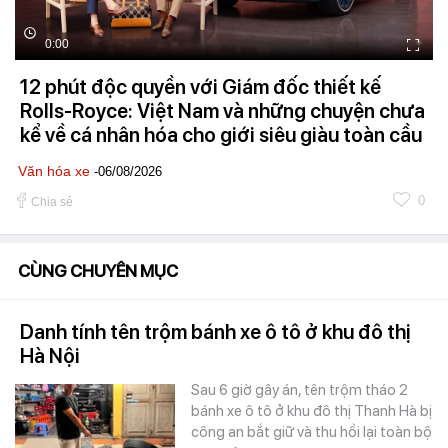
0:00
12 phút độc quyền với Giám đốc thiết kế
Rolls-Royce: Việt Nam và những chuyện chưa
kể về cá nhân hóa cho giới siêu giàu toàn cầu
Văn hóa xe
-06/08/2026
0
Chia sẻ
CÙNG CHUYÊN MỤC
Danh tính tên trộm bánh xe ô tô ở khu đô thị
Hà Nội
Sau 6 giờ gây án, tên trộm tháo 2
bánh xe ô tô ở khu đô thị Thanh Hà bị
công an bắt giữ và thu hồi lại toàn bộ