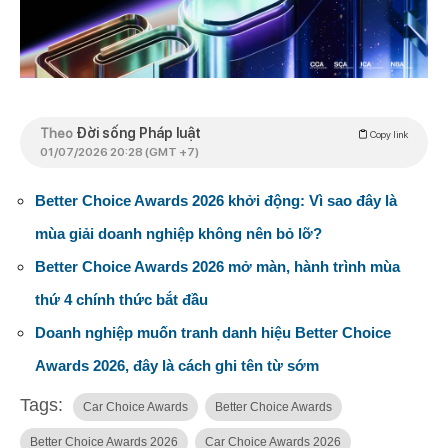
Theo
Đời sống Pháp luật
Copy link
01/07/2026 20:28 (GMT +7)
Better Choice Awards 2026 khởi động: Vì sao đây là
mùa giải doanh nghiệp không nên bỏ lỡ?
Better Choice Awards 2026 mở màn, hành trình mùa
thứ 4 chính thức bắt đầu
Doanh nghiệp muốn tranh danh hiệu Better Choice
Awards 2026, đây là cách ghi tên từ sớm
Tags:
Car Choice Awards
Better Choice Awards
Better Choice Awards 2026
Car Choice Awards 2026