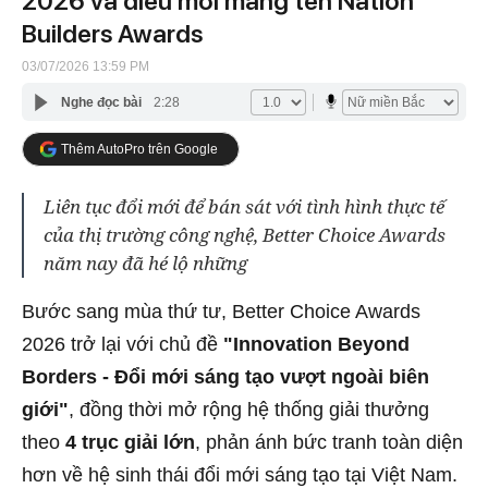
2026 và điều mới mang tên Nation
Builders Awards
03/07/2026 13:59 PM
Nghe đọc bài
2:28
Thêm AutoPro trên Google
Liên tục đổi mới để bán sát với tình hình thực tế
của thị trường công nghệ, Better Choice Awards
năm nay đã hé lộ những
Bước sang mùa thứ tư, Better Choice Awards
2026 trở lại với chủ đề
"Innovation Beyond
Borders - Đổi mới sáng tạo vượt ngoài biên
giới"
, đồng thời mở rộng hệ thống giải thưởng
theo
4 trục giải lớn
, phản ánh bức tranh toàn diện
hơn về hệ sinh thái đổi mới sáng tạo tại Việt Nam.