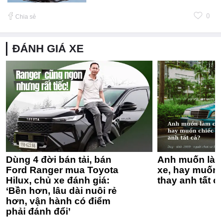
0
Chia sẻ
ĐÁNH GIÁ XE
Dùng 4 đời bán tải, bán
Anh muốn làm
Ford Ranger mua Toyota
xe, hay muốn 
Hilux, chủ xe đánh giá:
thay anh tất c
‘Bền hơn, lâu dài nuôi rẻ
hơn, vận hành có điểm
phải đánh đổi’