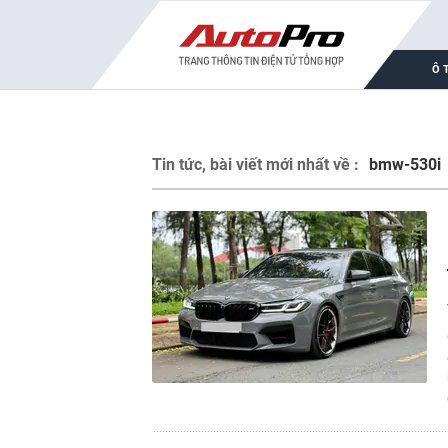
Ô 
Tin tức, bài viết mới nhất về :
bmw-530i