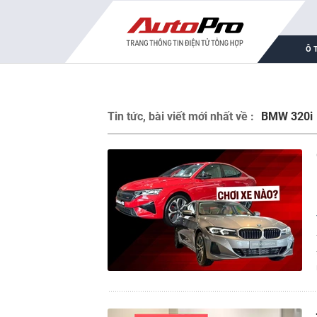
Ô 
Tin tức, bài viết mới nhất về :
BMW 320i