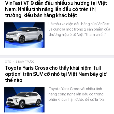
VinFast VF 9 dẫn đầu nhiều xu hướng tại Việt
Nam: Nhiều tính năng lần đầu có trên thị
trường, kiểu bán hàng khác biệt
Là mẫu xe điện đầu bảng của VinFast
và cũng là một trong 2 sản phẩm của
thương hiệu ô tô Việt "tham chiến"…
Ô TÔ
-
3 NĂM TRƯỚC
Toyota Yaris Cross cho thấy khái niệm 'full
option' trên SUV cỡ nhỏ tại Việt Nam bây giờ
thế nào
Toyota Yaris Cross với nhiều tính
năng công nghệ lần đầu có trong
phân khúc nhận được đề cử là "Xe…