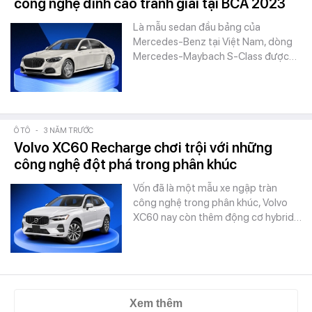
công nghệ đỉnh cao tranh giải tại BCA 2023
Là mẫu sedan đầu bảng của
Mercedes-Benz tại Việt Nam, dòng
Mercedes-Maybach S-Class được…
Ô TÔ
-
3 NĂM TRƯỚC
Volvo XC60 Recharge chơi trội với những
công nghệ đột phá trong phân khúc
Vốn đã là một mẫu xe ngập tràn
công nghệ trong phân khúc, Volvo
XC60 nay còn thêm động cơ hybrid…
Xem thêm