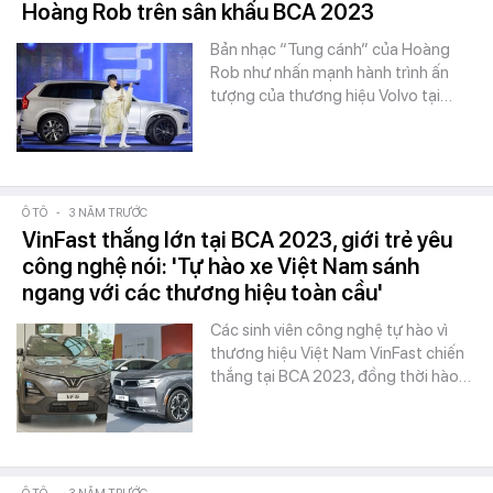
Hoàng Rob trên sân khấu BCA 2023
Bản nhạc “Tung cánh” của Hoàng
Rob như nhấn mạnh hành trình ấn
tượng của thương hiệu Volvo tại…
Ô TÔ
-
3 NĂM TRƯỚC
VinFast thắng lớn tại BCA 2023, giới trẻ yêu
công nghệ nói: 'Tự hào xe Việt Nam sánh
ngang với các thương hiệu toàn cầu'
Các sinh viên công nghệ tự hào vì
thương hiệu Việt Nam VinFast chiến
thắng tại BCA 2023, đồng thời hào…