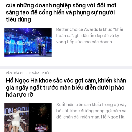
của những doanh nghiệp sống với đổi mới
sáng tạo để cống hiến và phụng sự người
tiêu dùng
Better Choice Awards là khúc “khải
hoàn ca”, ghi dấu ấn đẹp đẽ và kỳ
vọng tiếp sức cho các doanh…
VĂN HÓA XE
-
3 NĂM TRƯỚC
Hồ Ngọc Hà khoe sắc vóc gợi cảm, khiến khán
giả ngây ngất trước màn biểu diễn dưới pháo
hóa rực rỡ
Xuất hiện trên sân khấu trong bộ váy
bó sát, khoe đường cong gợi cảm và
đôi chân dài miên man, Hồ Ngọc Hà…