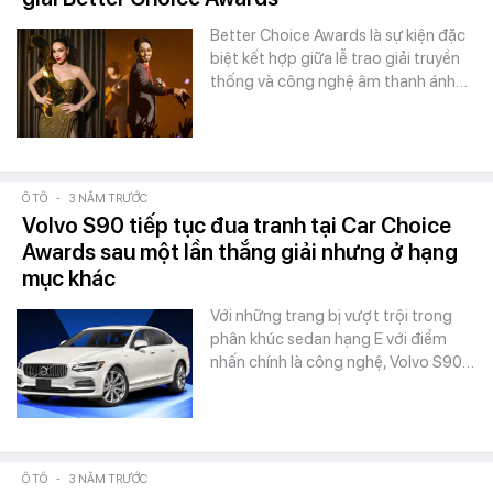
Better Choice Awards là sự kiện đặc
biệt kết hợp giữa lễ trao giải truyền
thống và công nghệ âm thanh ánh…
Ô TÔ
-
3 NĂM TRƯỚC
Volvo S90 tiếp tục đua tranh tại Car Choice
Awards sau một lần thắng giải nhưng ở hạng
mục khác
Với những trang bị vượt trội trong
phân khúc sedan hạng E với điểm
nhấn chính là công nghệ, Volvo S90…
Ô TÔ
-
3 NĂM TRƯỚC