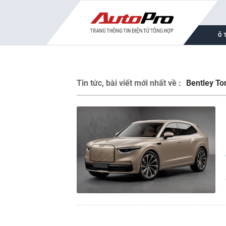
Ô 
Tin tức, bài viết mới nhất về :
Bentley To