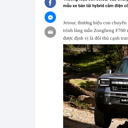
mẫu xe bán tải hybrid cắm điện c
Jetour, thương hiệu con chuyên 
trình làng mẫu Zongheng F700 m
được định vị là đối thủ cạnh tr