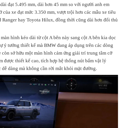
dài đạt 5.495 mm, dài hơn 45 mm so với người anh em
ở của xe đạt mức 3.350 mm, vượt trội hơn các mẫu xe tiêu
 Ranger hay Toyota Hilux, đồng thời cũng dài hơn đối thủ
màn hình kéo dài từ cột A bên này sang cột A bên kia dọc
 tự ý tưởng thiết kế mà BMW đang áp dụng trên các dòng
 còn sở hữu một màn hình cảm ứng giải trí trung tâm cỡ
m được thiết kế cao, tích hợp hệ thống nút bấm vật lý
c dễ dàng mà không cần rời mắt khỏi mặt đường.