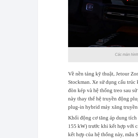
Các màn hình 
Về nền tảng kỹ thuật, Jetour Z
Stockman. Xe sử dụng cấu trúc k
đòn kép và hệ thống treo sau sử
này thay thế hệ truyền động pl
plug-in hybrid máy xăng truyền
Khối động cơ tăng áp dung tích
155 kW) trước khi kết hợp với 
kết hợp của hệ thống này, mẫu