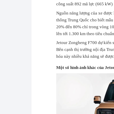
công suất 892 mã lực (665 kW)
Nguồn năng lượng của xe được l
thông Trung Quốc cho biết mẫu 
20% đến 80% chỉ trong vòng 10 
lên tới 1.300 km theo tiêu chu
Jetour Zongheng F700 dự kiến s
Bên cạnh thị trường nội địa Tru
hóa này nhiều khả năng sẽ được 
Một số hình ảnh khác của Jet