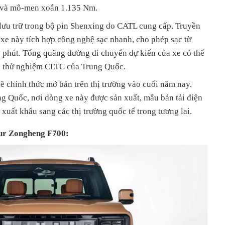
 và mô-men xoắn 1.135 Nm.
ưu trữ trong bộ pin Shenxing do CATL cung cấp. Truyền
xe này tích hợp công nghệ sạc nhanh, cho phép sạc từ
phút. Tổng quãng đường di chuyển dự kiến của xe có thể
ẩn thử nghiệm CLTC của Trung Quốc.
ẽ chính thức mở bán trên thị trường vào cuối năm nay.
ng Quốc, nơi dòng xe này được sản xuất, mẫu bán tải điện
xuất khẩu sang các thị trường quốc tế trong tương lai.
our Zongheng F700: