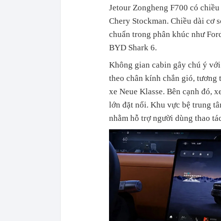
Jetour Zongheng F700 có chiều 
Chery Stockman. Chiều dài cơ s
chuẩn trong phân khúc như Ford
BYD Shark 6.
Không gian cabin gây chú ý với 
theo chân kính chắn gió, tương
xe Neue Klasse. Bên cạnh đó, xe
lớn đặt nổi. Khu vực bệ trung tâ
nhằm hỗ trợ người dùng thao tá