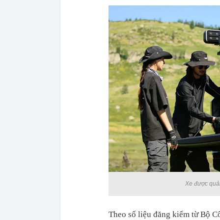
Xe được quản
Theo số liệu đăng kiểm từ Bộ 