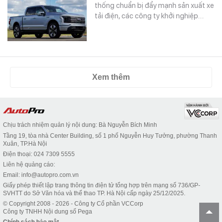
thống chuẩn bị đẩy mạnh sản xuất xe
tải điện, các công ty khởi nghiệp…
Xem thêm
Chịu trách nhiệm quản lý nội dung: Bà Nguyễn Bích Minh
Tầng 19, tòa nhà Center Building, số 1 phố Nguyễn Huy Tưởng, phường Thanh
Xuân, TP.Hà Nội
Điện thoại: 024 7309 5555
Liên hệ quảng cáo:
Email: info@autopro.com.vn
Giấy phép thiết lập trang thông tin điện tử tổng hợp trên mạng số 736/GP-
SVHTT do Sở Văn hóa và thể thao TP. Hà Nội cấp ngày 25/12/2025.
© Copyright 2008 - 2026 - Công ty Cổ phần VCCorp
Công ty TNHH Nội dung số Pega