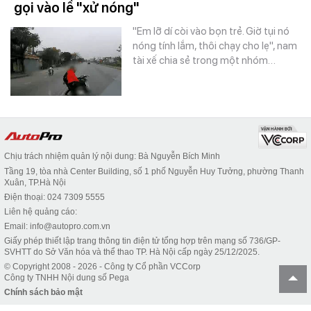
gọi vào lề "xử nóng"
"Em lỡ dí còi vào bọn trẻ. Giờ tụi nó
nóng tính lắm, thôi chạy cho lẹ", nam
tài xế chia sẻ trong một nhóm…
Chịu trách nhiệm quản lý nội dung: Bà Nguyễn Bích Minh
Tầng 19, tòa nhà Center Building, số 1 phố Nguyễn Huy Tưởng, phường Thanh
Xuân, TP.Hà Nội
Điện thoại: 024 7309 5555
Liên hệ quảng cáo:
Email: info@autopro.com.vn
Giấy phép thiết lập trang thông tin điện tử tổng hợp trên mạng số 736/GP-
SVHTT do Sở Văn hóa và thể thao TP. Hà Nội cấp ngày 25/12/2025.
© Copyright 2008 - 2026 - Công ty Cổ phần VCCorp
Công ty TNHH Nội dung số Pega
Chính sách bảo mật