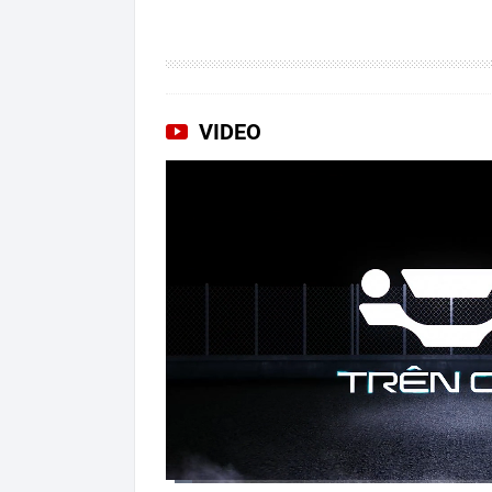
VIDEO
Current
Duration