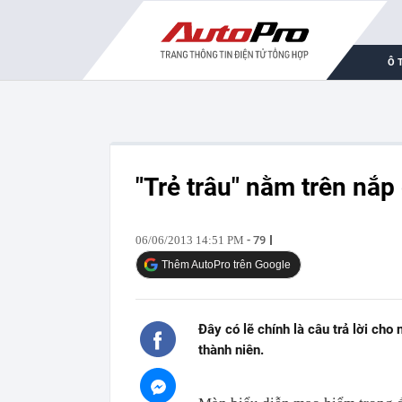
Ô 
"Trẻ trâu" nằm trên nắ
06/06/2013 14:51 PM
- 79
Thêm AutoPro trên Google
Đây có lẽ chính là câu trả lời cho
thành niên.