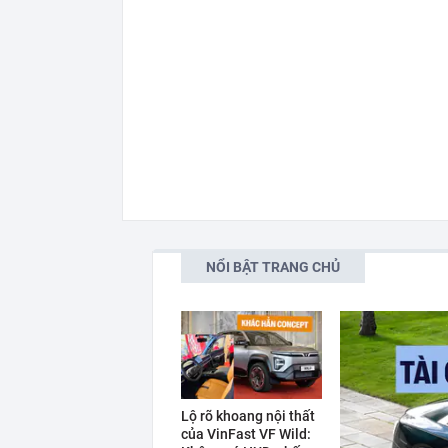
NỔI BẬT TRANG CHỦ
Lộ rõ khoang nội thất
của VinFast VF Wild: