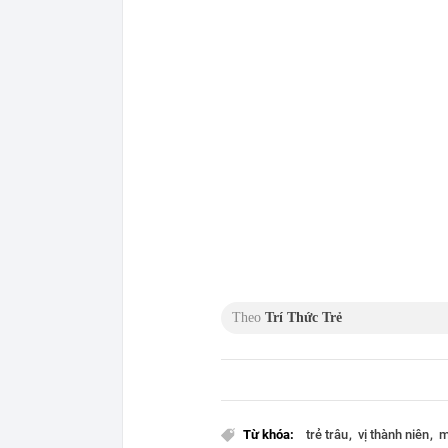
Theo
Trí Thức Trẻ
Từ khóa:
trẻ trâu
vị thành niên
m