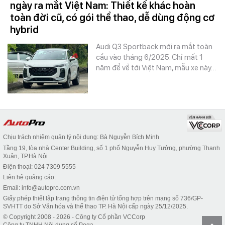
ngày ra mắt Việt Nam: Thiết kế khác hoàn
toàn đời cũ, có gói thể thao, dễ dùng động cơ
hybrid
Audi Q3 Sportback mới ra mắt toàn
cầu vào tháng 6/2025. Chỉ mất 1
năm để về tới Việt Nam, mẫu xe này…
Chịu trách nhiệm quản lý nội dung: Bà Nguyễn Bích Minh
Tầng 19, tòa nhà Center Building, số 1 phố Nguyễn Huy Tưởng, phường Thanh
Xuân, TP.Hà Nội
Điện thoại: 024 7309 5555
Liên hệ quảng cáo:
Email: info@autopro.com.vn
Giấy phép thiết lập trang thông tin điện tử tổng hợp trên mạng số 736/GP-
SVHTT do Sở Văn hóa và thể thao TP. Hà Nội cấp ngày 25/12/2025.
© Copyright 2008 - 2026 - Công ty Cổ phần VCCorp