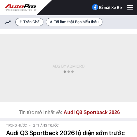
Bí mật Xe Biz
Trên Ghế
Tôi làm thật Bạn hiểu thấu
Tin tức mới nhất về:
Audi Q3 Sportback 2026
TRONG NƯỚC
-
2 THÁNG TRƯỚC
Audi Q3 Sportback 2026 lộ diện sớm trước