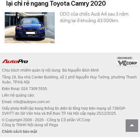
lại chỉ rẻ ngang Toyota Camry 2020
ODO của chiếc Audi A4 sau 3 năm
dừng lại ở khoảng 43.000km.
Chịu trách nhiệm quản lý nội dung: Bà Nguyễn Bích Minh
Tầng 19, tòa nhà Center Building, số 1 phố Nguyễn Huy Tưởng, phường Thanh
Xuân, TP.Hà Nội
Điện thoại: 024 7309 5555
Liên hệ quảng cáo:
Email: info@autopro.com.vn
Giấy phép thiết lập trang thông tin điện tử tổng hợp trên mạng số 736/GP-
SVHTT do Sở Văn hóa và thể thao TP. Hà Nội cấp ngày 25/12/2025.
© Copyright 2008 - 2026 - Công ty Cổ phần VCCorp
Công ty TNHH Nội dung số Pega
Chính sách bảo mật