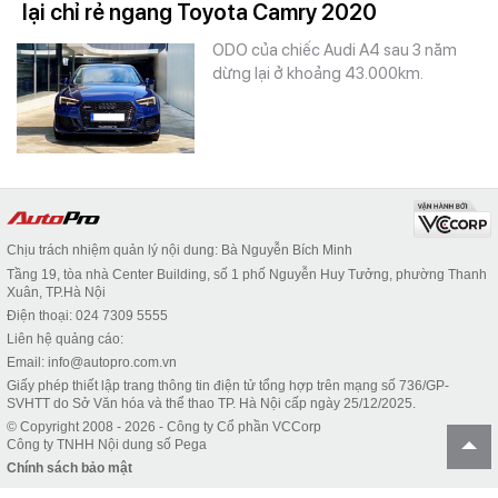
lại chỉ rẻ ngang Toyota Camry 2020
ODO của chiếc Audi A4 sau 3 năm
dừng lại ở khoảng 43.000km.
Chịu trách nhiệm quản lý nội dung: Bà Nguyễn Bích Minh
Tầng 19, tòa nhà Center Building, số 1 phố Nguyễn Huy Tưởng, phường Thanh
Xuân, TP.Hà Nội
Điện thoại: 024 7309 5555
Liên hệ quảng cáo:
Email: info@autopro.com.vn
Giấy phép thiết lập trang thông tin điện tử tổng hợp trên mạng số 736/GP-
SVHTT do Sở Văn hóa và thể thao TP. Hà Nội cấp ngày 25/12/2025.
© Copyright 2008 - 2026 - Công ty Cổ phần VCCorp
Công ty TNHH Nội dung số Pega
Chính sách bảo mật