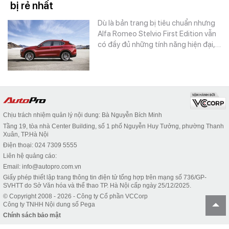
bị rẻ nhất
Dù là bản trang bị tiêu chuẩn nhưng
Alfa Romeo Stelvio First Edition vẫn
có đầy đủ những tính năng hiện đại,…
Chịu trách nhiệm quản lý nội dung: Bà Nguyễn Bích Minh
Tầng 19, tòa nhà Center Building, số 1 phố Nguyễn Huy Tưởng, phường Thanh
Xuân, TP.Hà Nội
Điện thoại: 024 7309 5555
Liên hệ quảng cáo:
Email: info@autopro.com.vn
Giấy phép thiết lập trang thông tin điện tử tổng hợp trên mạng số 736/GP-
SVHTT do Sở Văn hóa và thể thao TP. Hà Nội cấp ngày 25/12/2025.
© Copyright 2008 - 2026 - Công ty Cổ phần VCCorp
Công ty TNHH Nội dung số Pega
Chính sách bảo mật