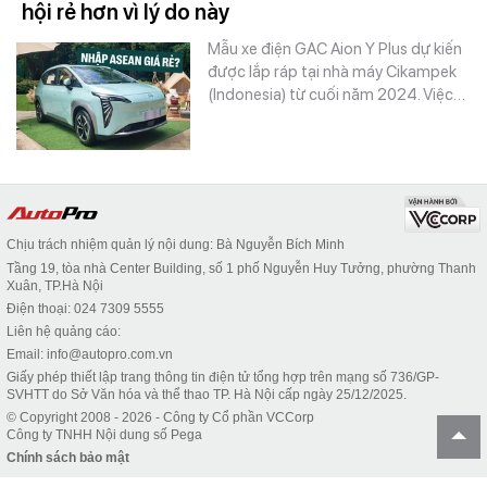
hội rẻ hơn vì lý do này
Mẫu xe điện GAC Aion Y Plus dự kiến
được lắp ráp tại nhà máy Cikampek
(Indonesia) từ cuối năm 2024. Việc…
Chịu trách nhiệm quản lý nội dung: Bà Nguyễn Bích Minh
Tầng 19, tòa nhà Center Building, số 1 phố Nguyễn Huy Tưởng, phường Thanh
Xuân, TP.Hà Nội
Điện thoại: 024 7309 5555
Liên hệ quảng cáo:
Email: info@autopro.com.vn
Giấy phép thiết lập trang thông tin điện tử tổng hợp trên mạng số 736/GP-
SVHTT do Sở Văn hóa và thể thao TP. Hà Nội cấp ngày 25/12/2025.
© Copyright 2008 - 2026 - Công ty Cổ phần VCCorp
Công ty TNHH Nội dung số Pega
Chính sách bảo mật