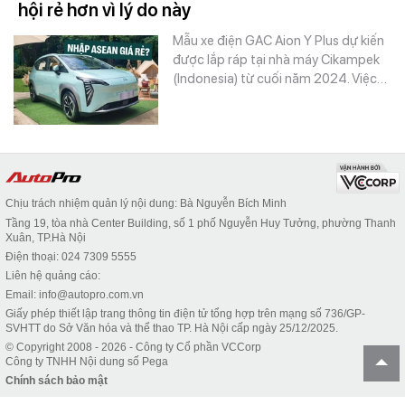
hội rẻ hơn vì lý do này
Mẫu xe điện GAC Aion Y Plus dự kiến
được lắp ráp tại nhà máy Cikampek
(Indonesia) từ cuối năm 2024. Việc…
Chịu trách nhiệm quản lý nội dung: Bà Nguyễn Bích Minh
Tầng 19, tòa nhà Center Building, số 1 phố Nguyễn Huy Tưởng, phường Thanh
Xuân, TP.Hà Nội
Điện thoại: 024 7309 5555
Liên hệ quảng cáo:
Email: info@autopro.com.vn
Giấy phép thiết lập trang thông tin điện tử tổng hợp trên mạng số 736/GP-
SVHTT do Sở Văn hóa và thể thao TP. Hà Nội cấp ngày 25/12/2025.
© Copyright 2008 - 2026 - Công ty Cổ phần VCCorp
Công ty TNHH Nội dung số Pega
Chính sách bảo mật