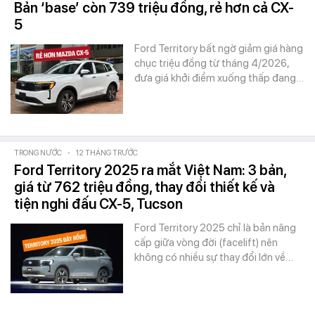
Bản ‘base’ còn 739 triệu đồng, rẻ hơn cả CX-
5
Ford Territory bất ngờ giảm giá hàng
chục triệu đồng từ tháng 4/2026,
đưa giá khởi điểm xuống thấp đang…
TRONG NƯỚC
-
12 THÁNG TRƯỚC
Ford Territory 2025 ra mắt Việt Nam: 3 bản,
giá từ 762 triệu đồng, thay đổi thiết kế và
tiện nghi đấu CX-5, Tucson
Ford Territory 2025 chỉ là bản nâng
cấp giữa vòng đời (facelift) nên
không có nhiều sự thay đổi lớn về…