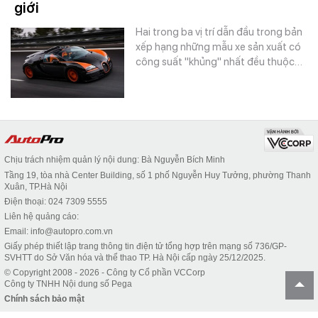
giới
Hai trong ba vị trí dẫn đầu trong bản
xếp hạng những mẫu xe sản xuất có
công suất "khủng" nhất đều thuộc…
Chịu trách nhiệm quản lý nội dung: Bà Nguyễn Bích Minh
Tầng 19, tòa nhà Center Building, số 1 phố Nguyễn Huy Tưởng, phường Thanh
Xuân, TP.Hà Nội
Điện thoại: 024 7309 5555
Liên hệ quảng cáo:
Email: info@autopro.com.vn
Giấy phép thiết lập trang thông tin điện tử tổng hợp trên mạng số 736/GP-
SVHTT do Sở Văn hóa và thể thao TP. Hà Nội cấp ngày 25/12/2025.
© Copyright 2008 - 2026 - Công ty Cổ phần VCCorp
Công ty TNHH Nội dung số Pega
Chính sách bảo mật