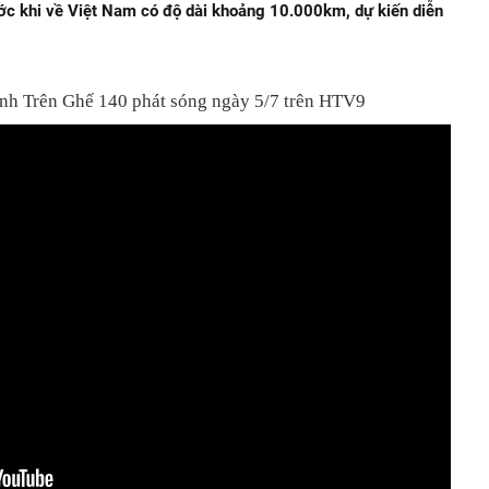
ước khi về Việt Nam có độ dài khoảng 10.000km, dự kiến diễn
ình Trên Ghế 140 phát sóng ngày 5/7 trên HTV9