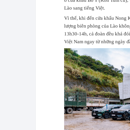
ở cửa khẩu Bờ Y (Kon Tum cũ), v
Lào sang tiếng Việt.
Vì thế, khi đến cửa khẩu Nong K
lượng biên phòng của Lào khôn
13h30-14h, cả đoàn đều khá đói 
Việt Nam ngay từ những ngày đầ