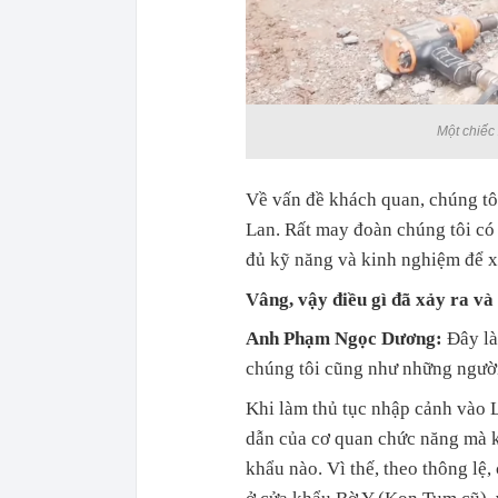
Một chiếc
Về vấn đề khách quan, chúng tôi
Lan. Rất may đoàn chúng tôi có
đủ kỹ năng và kinh nghiệm để x
Vâng, vậy điều gì đã xảy ra và
Anh Phạm Ngọc Dương:
Đây là
chúng tôi cũng như những ngườ
Khi làm thủ tục nhập cảnh vào L
dẫn của cơ quan chức năng mà k
khẩu nào. Vì thế, theo thông lệ