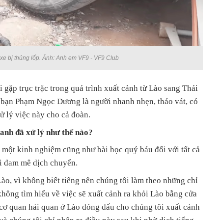
 xe bị thủng lốp. Ảnh: Anh em VF9 - VF9 Club
 gặp trục trặc trong quá trình xuất cảnh từ Lào sang Thái
 bạn Phạm Ngọc Dương là người nhanh nhẹn, tháo vát, có
ử lý việc này cho cả đoàn.
 anh đã xử lý như thế nào?
 một kinh nghiệm cũng như bài học quý báu đối với tất cả
i đam mê dịch chuyển.
ào, vì không biết tiếng nên chúng tôi làm theo những chỉ
hông tìm hiểu về việc sẽ xuất cảnh ra khỏi Lào bằng cửa
, cơ quan hải quan ở Lào đóng dấu cho chúng tôi xuất cảnh