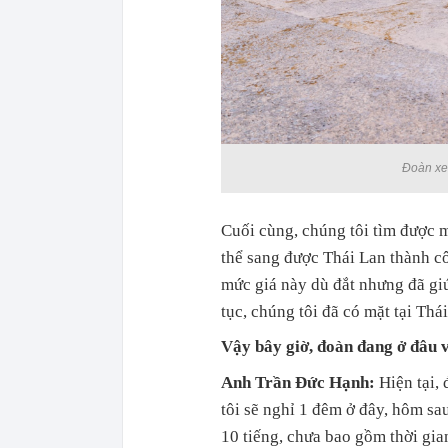
Đoàn xe
Cuối cùng, chúng tôi tìm được m
thể sang được Thái Lan thành cô
mức giá này dù đắt nhưng đã giúp
tục, chúng tôi đã có mặt tại Thá
Vậy bây giờ, đoàn đang ở đâu v
Anh Trần Đức Hạnh:
Hiện tại,
tôi sẽ nghỉ 1 đêm ở đây, hôm sa
10 tiếng, chưa bao gồm thời gia