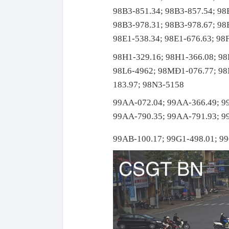
98B3-851.34; 98B3-857.54; 98
98B3-978.31; 98B3-978.67; 98
98E1-538.34; 98E1-676.63; 98
98H1-329.16; 98H1-366.08; 98
98L6-4962; 98MĐ1-076.77; 9
183.97; 98N3-5158
99AA-072.04; 99AA-366.49; 9
99AA-790.35; 99AA-791.93; 9
99AB-100.17; 99G1-498.01; 9