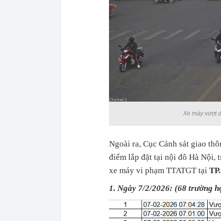
Xe máy vượt 
Ngoài ra, Cục Cảnh sát giao thôn
điểm lắp đặt tại nội đô Hà Nội, 
xe máy vi phạm TTATGT tại
TP
1. Ngày 7/2/2026: (68 trường h