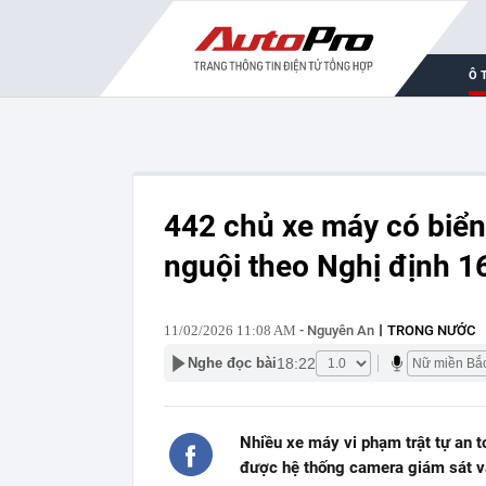
Ô 
442 chủ xe máy có biể
nguội theo Nghị định 1
11/02/2026 11:08 AM
- Nguyên An
TRONG NƯỚC
18:22
Nghe đọc bài
Nhiều xe máy vi phạm trật tự an t
được hệ thống camera giám sát và 