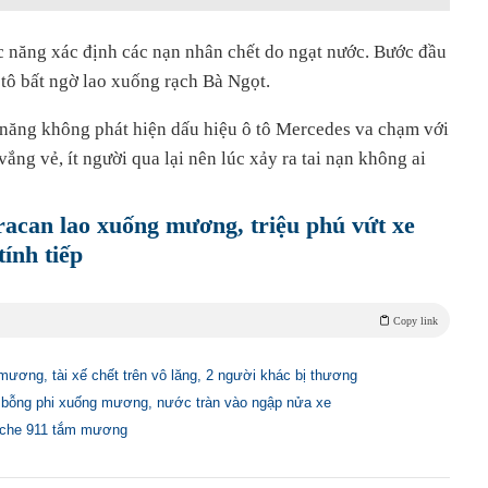
 năng xác định các nạn nhân chết do ngạt nước. Bước đầu
 tô bất ngờ lao xuống rạch Bà Ngọt.
c năng không phát hiện dấu hiệu ô tô Mercedes va chạm với
ắng vẻ, ít người qua lại nên lúc xảy ra tai nạn không ai
acan lao xuống mương, triệu phú vứt xe
tính tiếp
Copy link
mương, tài xế chết trên vô lăng, 2 người khác bị thương
tô bỗng phi xuống mương, nước tràn vào ngập nửa xe
rsche 911 tắm mương