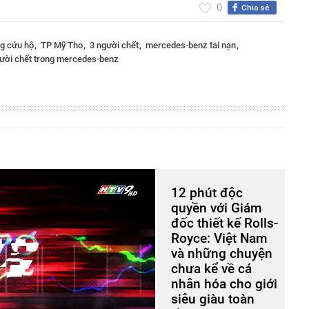
0
Chia sẻ
ng cứu hộ
TP Mỹ Tho
3 người chết
mercedes-benz tai nạn
ười chết trong mercedes-benz
12 phút độc
quyền với Giám
đốc thiết kế Rolls-
Royce: Việt Nam
và những chuyện
chưa kể về cá
nhân hóa cho giới
siêu giàu toàn