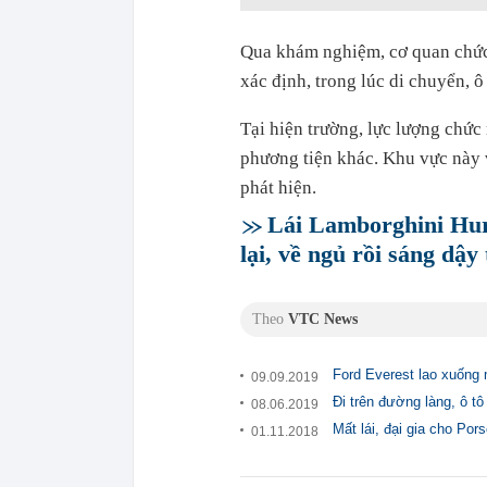
Qua khám nghiệm, cơ quan chức
xác định, trong lúc di chuyển, ô
Tại hiện trường, lực lượng chứ
phương tiện khác. Khu vực này v
phát hiện.
Lái Lamborghini Hur
lại, về ngủ rồi sáng dậy 
Theo
VTC News
Ford Everest lao xuống 
09.09.2019
Đi trên đường làng, ô 
08.06.2019
Mất lái, đại gia cho Po
01.11.2018