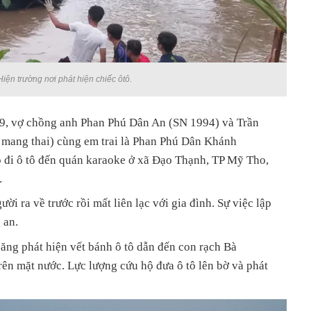
Hiện trường nơi phát hiện chiếc ôtô.
/9, vợ chồng anh Phan Phú Dân An (SN 1994) và Trần
mang thai) cùng em trai là Phan Phú Dân Khánh
 đi ô tô đến quán karaoke ở xã Đạo Thạnh, TP Mỹ Tho,
.
i ra về trước rồi mất liên lạc với gia đình. Sự việc lập
 an.
ăng phát hiện vết bánh ô tô dẫn đến con rạch Bà
rên mặt nước. Lực lượng cứu hộ đưa ô tô lên bờ và phát