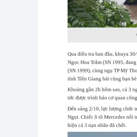
Qua điều tra ban đầu, khuya 30
Ngọc Hoa Trâm (SN 1995, đang 
(SN 1999), cùng ngụ TP Mỹ Tho
tỉnh Tiền Giang hát cùng bạn bè
Khoảng gần 2h hôm sau, cả 3 ngườ
tức được trình báo cơ quan công
Đến sáng 2/10, lực lượng chức n
Ngọt. Chiếc ô tô Mercedes nổi t
hiện cả 3 nạn nhân đã chết.