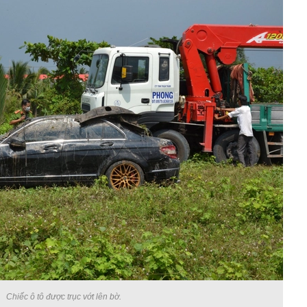
Chiếc ô tô được trục vớt lên bờ.