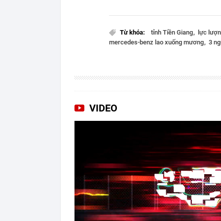
Từ khóa:
tỉnh Tiền Giang
lực lượ
mercedes-benz lao xuống mương
3 ng
VIDEO