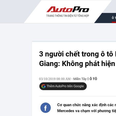
Ô 
3 người chết trong ô tô
Giang: Không phát hiện
03/10/2019 08:00 AM
- Miền Tây
Ô TÔ
Thêm AutoPro trên Google
Cơ quan chức năng xác định các n
Mercedes va chạm với phương tiệ