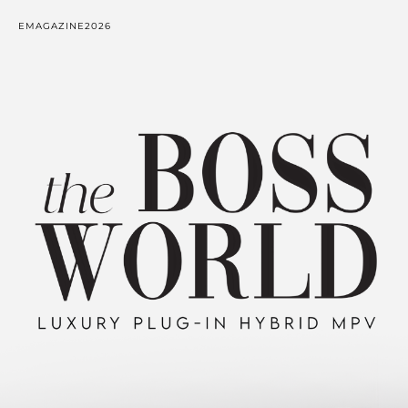
EMAGAZINE
2026