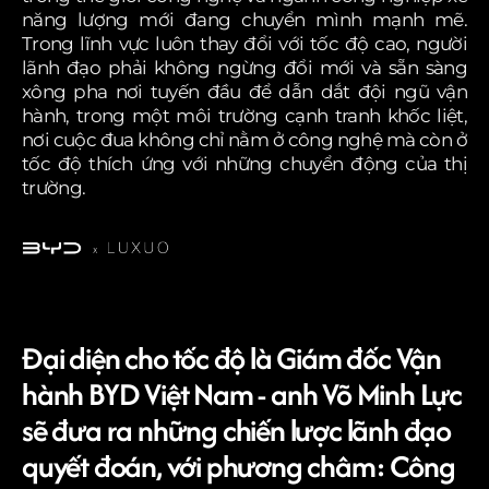
năng lượng mới đang chuyển mình mạnh mẽ.
Trong lĩnh vực luôn thay đổi với tốc độ cao, người
lãnh đạo phải không ngừng đổi mới và sẵn sàng
xông pha nơi tuyến đầu để dẫn dắt đội ngũ vận
hành, trong một môi trường cạnh tranh khốc liệt,
nơi cuộc đua không chỉ nằm ở công nghệ mà còn ở
tốc độ thích ứng với những chuyển động của thị
trường.
Đại diện cho tốc độ là Giám đốc Vận
hành BYD Việt Nam - anh Võ Minh Lực
sẽ đưa ra những chiến lược lãnh đạo
quyết đoán, với phương châm: Công