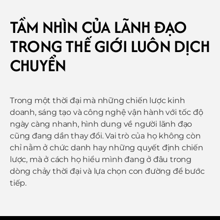
TẦM NHÌN CỦA LÃNH ĐẠO
TRONG THẾ GIỚI LUÔN DỊCH
CHUYỂN
Trong một thời đại mà những chiến lược kinh
doanh, sáng tạo và công nghệ vận hành với tốc độ
ngày càng nhanh, hình dung về người lãnh đạo
cũng đang dần thay đổi. Vai trò của họ không còn
chỉ nằm ở chức danh hay những quyết định chiến
lược, mà ở cách họ hiểu mình đang ở đâu trong
dòng chảy thời đại và lựa chọn con đường để bước
tiếp.