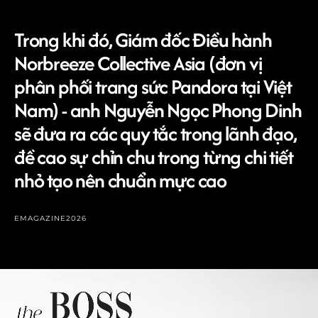
Trong khi đó, Giám đốc Điều hành
Norbreeze Collective Asia (đơn vị
phân phối trang sức Pandora tại Việt
Nam) - anh Nguyễn Ngọc Phong Dinh
sẽ đưa ra các quy tắc trong lãnh đạo,
đề cao sự chỉn chu trong từng chi tiết
nhỏ tạo nên chuẩn mực cao
EMAGAZINE
2026