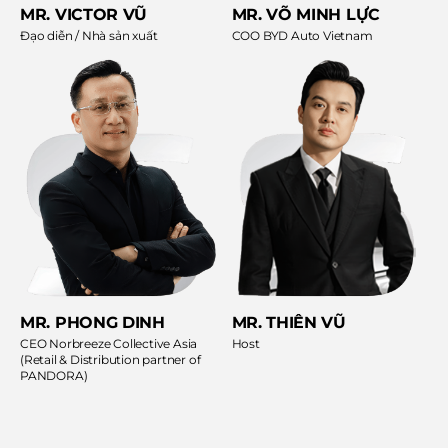
MR. VICTOR VŨ
MR. VÕ MINH LỰC
Đạo diễn / Nhà sản xuất
COO BYD Auto Vietnam
MR. PHONG DINH
MR. THIÊN VŨ
CEO Norbreeze Collective Asia
Host
(Retail & Distribution partner of
PANDORA)