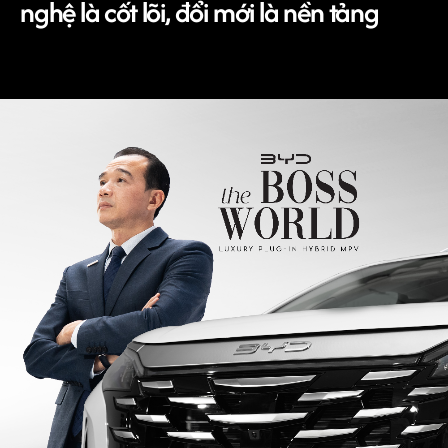
nghệ là cốt lõi, đổi mới là nền tảng