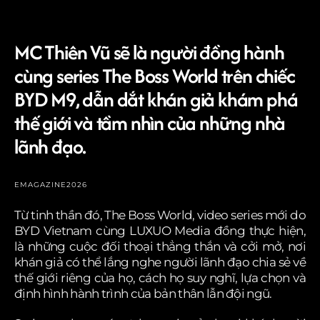
MC Thiên Vũ sẽ là người đồng hành
cùng series The Boss World trên chiếc
BYD M9, dẫn dắt khán giả khám phá
thế giới và tầm nhìn của những nhà
lãnh đạo.
EMAGAZINE
2026
Từ tinh thần đó, The Boss World, video series mới do
BYD Vietnam cùng LUXUO Media đồng thực hiện,
là những cuộc đối thoại thẳng thắn và cởi mở, nơi
khán giả có thể lắng nghe người lãnh đạo chia sẻ về
thế giới riêng của họ, cách họ suy nghĩ, lựa chọn và
định hình hành trình của bản thân lẫn đội ngũ.