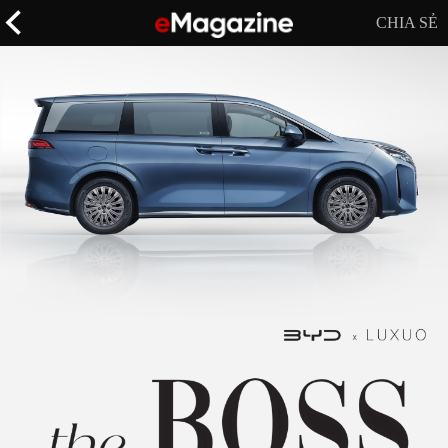
CHIA SẺ