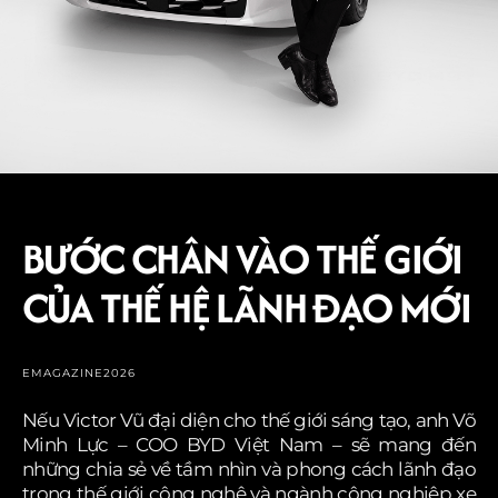
BƯỚC CHÂN VÀO THẾ GIỚI
CỦA THẾ HỆ LÃNH ĐẠO MỚI
EMAGAZINE
2026
Nếu Victor Vũ đại diện cho thế giới sáng tạo, anh Võ
Minh Lực – COO BYD Việt Nam – sẽ mang đến
những chia sẻ về tầm nhìn và phong cách lãnh đạo
trong thế giới công nghệ và ngành công nghiệp xe