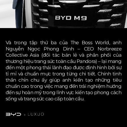
Và trong tập thứ ba của The Boss World, anh
Nguyễn Ngọc Phong Dinh – CEO Norbreeze
Collective Asia (đối tác bán lẻ và phân phối của
thương hiệu trang sức toàn cầu Pandora) – lại mang
đến một phong thái lãnh đạo được định hình bởi sự
tỉ mỉ và chuẩn mực trong từng chi tiết. Chính tinh
thần chỉn chu ấy giúp anh kiến tạo những tiêu
chuẩn cao trong việc mang đến trải nghiệm hướng
đến sự hoàn mỹ trong lĩnh vực kiến tạo phong cách
sống và trang sức cao cấp toàn cầu.