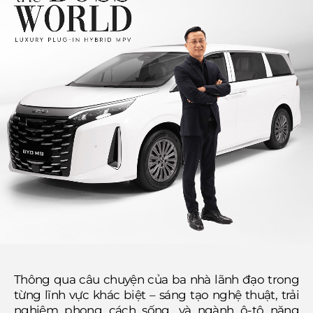
Thông qua câu chuyện của ba nhà lãnh đạo trong
từng lĩnh vực khác biệt – sáng tạo nghệ thuật, trải
nghiệm phong cách sống, và ngành ô-tô năng