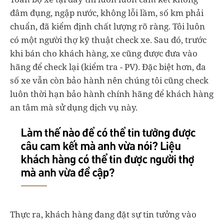
đâm đụng, ngập nước, không lỗi lầm, số km phải
chuẩn, đã kiểm định chất lượng rõ ràng. Tôi luôn
có một người thợ kỹ thuật check xe. Sau đó, trước
khi bán cho khách hàng, xe cũng được đưa vào
hãng để check lại (kiểm tra - PV). Đặc biệt hơn, đa
số xe vẫn còn bảo hành nên chúng tôi cũng check
luôn thời hạn bảo hành chính hãng để khách hàng
an tâm mà sử dụng dịch vụ này.
Thực ra, khách hàng đang đặt sự tin tưởng vào