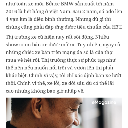
như toàn xe mới. Bởi xe BMW sản xuất tới năm
2016 là hết hàng ở Việt Nam. Sau 2 năm, số odo lên
4 vạn km là điều bình thường. Nhưng dù gì thì
chúng cũng phải đáp ứng được tiêu chuẩn của H3T.
Thị trường xe cũ hiện nay rất sôi động. Nhiều
showroom bán xe được mở ra. Tuy nhiên, ngay cả
những chiếc xe bán trên mạng đa số là của thợ
mua về hết rồi. Thị trường thực sự phức tạp như
thế nên nếu muốn nổi trội và vươn lên thì phải
khác biệt. Chính vì vậy, tôi chỉ xác định bán xe lướt
thôi. Chính vì thế, xe lỗi, xe đời sâu dù có thể lãi
cao nhưng không bao giờ nhập về.