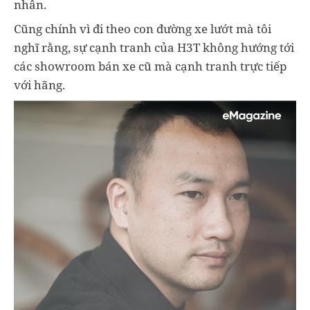
nhân.
Cũng chính vì đi theo con đường xe lướt mà tôi
nghĩ rằng, sự cạnh tranh của H3T không hướng tới
các showroom bán xe cũ mà cạnh tranh trực tiếp
với hãng.