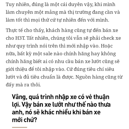
Tuy nhiên, đúng là một cái duyên vậy, khi mình
làm chuyên một mảng mà thị trường đang cần và
làm tốt thì mọi thứ cứ tự nhiên đến với mình.
Thực tế cho thấy, khách hàng cũng tự đến bán xe
cho H3T. Tất nhiên, chúng tôi vẫn sẽ phải check xe
như quy trình nói trên thì mới nhập vào. Hoặc
nữa, bất kỳ một sale nào chính hãng hay không
chính hãng biết ai có nhu cầu bán xe lướt cũng sẽ
giới thiệu để tôi nhập vào. Cứ đúng tiêu chí siêu
lướt và đủ tiêu chuẩn là được. Nguồn hàng cũng từ
đấy mà ra thôi.