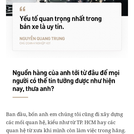
Ban đầu, bốn anh em chúng tôi cũng đi xây dựng
các mối quan hệ, kiểu như từ TP. HCM hay các
quan hệ từ xưa khi mình còn làm việc trong hãng.