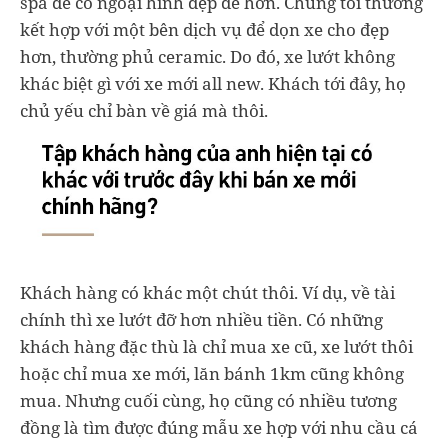
spa để có ngoại hình đẹp đẽ hơn. Chúng tôi thường
kết hợp với một bên dịch vụ để dọn xe cho đẹp
hơn, thường phủ ceramic. Do đó, xe lướt không
khác biệt gì với xe mới all new. Khách tới đây, họ
chủ yếu chỉ bàn về giá mà thôi.
Khách hàng có khác một chút thôi. Ví dụ, về tài
chính thì xe lướt đỡ hơn nhiều tiền. Có những
khách hàng đặc thù là chỉ mua xe cũ, xe lướt thôi
hoặc chỉ mua xe mới, lăn bánh 1km cũng không
mua. Nhưng cuối cùng, họ cũng có nhiều tương
đồng là tìm được đúng mẫu xe hợp với nhu cầu cá