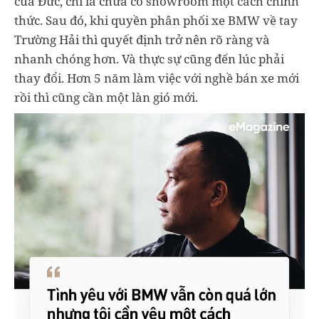
của Đức, chỉ là chưa có showroom một cách chính
thức. Sau đó, khi quyền phân phối xe BMW về tay
Trường Hải thì quyết định trở nên rõ ràng và
nhanh chóng hơn. Và thực sự cũng đến lúc phải
thay đổi. Hơn 5 năm làm việc với nghề bán xe mới
rồi thì cũng cần một làn gió mới.