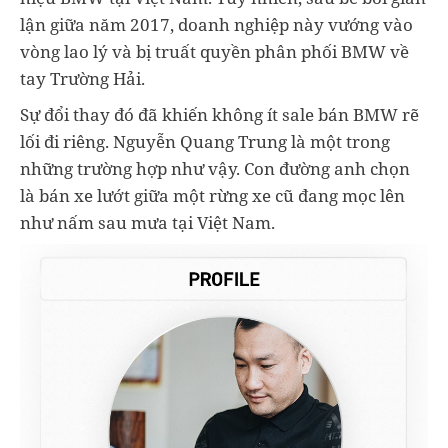
lận giữa năm 2017, doanh nghiệp này vướng vào
vòng lao lý và bị truất quyền phân phối BMW về
tay Trường Hải.
Sự đổi thay đó đã khiến không ít sale bán BMW rẽ
lối đi riêng. Nguyễn Quang Trung là một trong
những trường hợp như vậy. Con đường anh chọn
là bán xe lướt giữa một rừng xe cũ đang mọc lên
như nấm sau mưa tại Việt Nam.