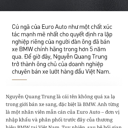
Nguyễn Quang Trung là cái tên không quá xa lạ
trong giới bán xe sang, đặc biệt là BMW. Anh từng
là một nhân viên mẫn cán của Euro Auto – đơn vị
nhập khẩu và phân phối trước đây của thương
hiệu BMW tại Việt Nam. Tuy nhiên, sau bê bối gian