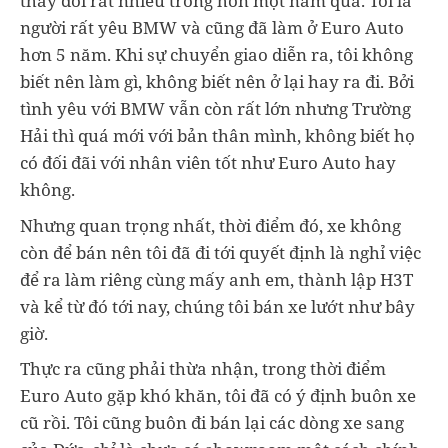
thay đổi rất nhiều trong hơn một năm qua. Tôi là
người rất yêu BMW và cũng đã làm ở Euro Auto
hơn 5 năm. Khi sự chuyển giao diễn ra, tôi không
biết nên làm gì, không biết nên ở lại hay ra đi. Bởi
tình yêu với BMW vẫn còn rất lớn nhưng Trường
Hải thì quá mới với bản thân mình, không biết họ
có đối đãi với nhân viên tốt như Euro Auto hay
không.
Nhưng quan trọng nhất, thời điểm đó, xe không
còn để bán nên tôi đã đi tới quyết định là nghỉ việc
để ra làm riêng cùng mấy anh em, thành lập H3T
và kể từ đó tới nay, chúng tôi bán xe lướt như bây
giờ.
Thực ra cũng phải thừa nhận, trong thời điểm
Euro Auto gặp khó khăn, tôi đã có ý định buôn xe
cũ rồi. Tôi cũng buôn đi bán lại các dòng xe sang