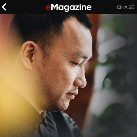
CHIA SẺ