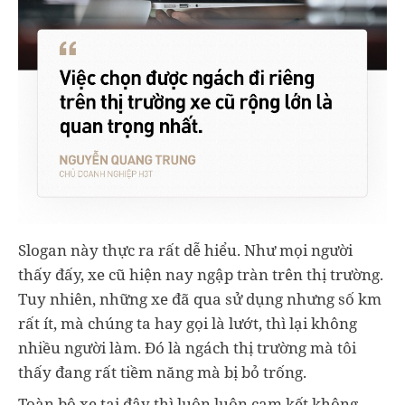
Slogan này thực ra rất dễ hiểu. Như mọi người
thấy đấy, xe cũ hiện nay ngập tràn trên thị trường.
Tuy nhiên, những xe đã qua sử dụng nhưng số km
rất ít, mà chúng ta hay gọi là lướt, thì lại không
nhiều người làm. Đó là ngách thị trường mà tôi
thấy đang rất tiềm năng mà bị bỏ trống.
Toàn bộ xe tại đây thì luôn luôn cam kết không