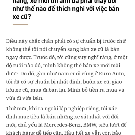
Điều này chắc chắn phải có sự chuẩn bị trước chứ
không thể tôi nói chuyển sang bán xe cũ là bán
ngay được. Trước đó, tôi cũng suy nghĩ rằng, ở một
độ tuổi nào đó, mình không thể bán xe mới mãi
được. Do đó, gần như năm cuối cùng ở Euro Auto,
tôi đã có sự chuẩn bị nhất định, buôn xe cũ, giao
lưu xe cũ, mua đi bán lại. Mình bỏ tiền ra mua và
vừa đi vừa bán.
Thứ nữa, khi ra ngoài lập nghiệp riêng, tôi xác
định mục tiêu là bán những xe sát nhất với đời
mới, chủ yếu là Mercedes-Benz, BMW, siêu lướt để
khách hàng dễ tiếp cận. Hầu hết xe vẫn còn bảo