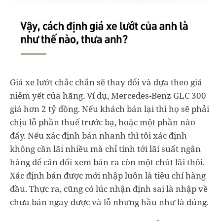
Giá xe lướt chắc chắn sẽ thay đổi và dựa theo giá
niêm yết của hãng. Ví dụ, Mercedes-Benz GLC 300
giá hơn 2 tỷ đồng. Nếu khách bán lại thì họ sẽ phải
chịu lỗ phần thuế trước bạ, hoặc một phần nào
đấy. Nếu xác định bán nhanh thì tôi xác định
không cần lãi nhiều mà chỉ tính tới lãi suất ngân
hàng để cân đối xem bán ra còn một chút lãi thôi.
Xác định bán được mới nhập luôn là tiêu chí hàng
đầu. Thực ra, cũng có lúc nhận định sai là nhập về
chưa bán ngay được và lỗ nhưng hầu như là đúng.