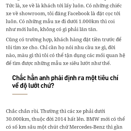
Tức là, xe về là khách tới lấy luôn. Có những chiếc
xe về showroom, tôi đăng Facebook là đặt cọc tới
luôn. Có những mẫu xe đi dưới 1.000km thì coi
như mới luôn, không có gì phải lăn tăn.
Cũng có trường hợp, khách hàng đặt tiền trước để
tôi tìm xe cho. Chỉ cần họ nói nhu cầu xe gì, đời
nào, màu gì thì tôi có thể tận dụng các mối quan hệ
để tìm được những mẫu xe siêu lướt như thế.
Chắc chắn rồi. Thường thì các xe phải dưới
30.000km, thuộc đời 2014 hất lên. BMW mới có thể
có số km sâu một chút chứ Mercedes-Benz thì gần