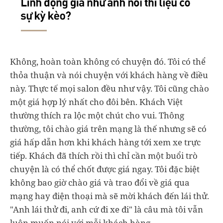
Không, hoàn toàn không có chuyện đó. Tôi có thể
thỏa thuận và nói chuyện với khách hàng về điều
này. Thực tế mọi salon đều như vậy. Tôi cũng chào
một giá hợp lý nhất cho đôi bên. Khách Việt
thường thích ra lộc một chút cho vui. Thông
thường, tôi chào giá trên mạng là thế nhưng sẽ có
giá hấp dẫn hơn khi khách hàng tới xem xe trực
tiếp. Khách đã thích rồi thì chỉ cần một buổi trò
chuyện là có thể chốt được giá ngay. Tôi đặc biệt
không bao giờ chào giá và trao đổi về giá qua
mạng hay điện thoại mà sẽ mời khách đến lái thử.
"Anh lái thử đi, anh cứ đi xe đi" là câu mà tôi vẫn
luôn muốn nói với mỗi khách hàng.