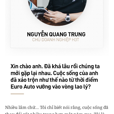
Nhiều lắm chứ… Tôi chỉ biết nói rằng, cuộc sống đã