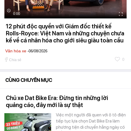
0:00
12 phút độc quyền với Giám đốc thiết kế
Rolls-Royce: Việt Nam và những chuyện chưa
kể về cá nhân hóa cho giới siêu giàu toàn cầu
Văn hóa xe
-06/08/2026
0
Chia sẻ
CÙNG CHUYÊN MỤC
Chủ xe Dat Bike Era: Đừng tin những lời
quảng cáo, đây mới là sự thật
Việc một người đã quen với ô tô điện
tiếp tục lựa chọn Dat Bike Era làm
phương tiện di chuyển hằng ngày có