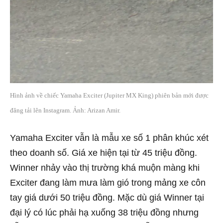
Hình ảnh về chiếc Yamaha Exciter (Jupiter MX King) phiên bản mới được
đăng tải lên Instagram. Ảnh: Arizan Amir.
Yamaha Exciter vẫn là mẫu xe số 1 phân khúc xét
theo doanh số. Giá xe hiện tại từ 45 triệu đồng.
Winner nhảy vào thị trường khá muộn màng khi
Exciter đang làm mưa làm gió trong mảng xe côn
tay giá dưới 50 triệu đồng. Mặc dù giá Winner tại
đại lý có lúc phải hạ xuống 38 triệu đồng nhưng