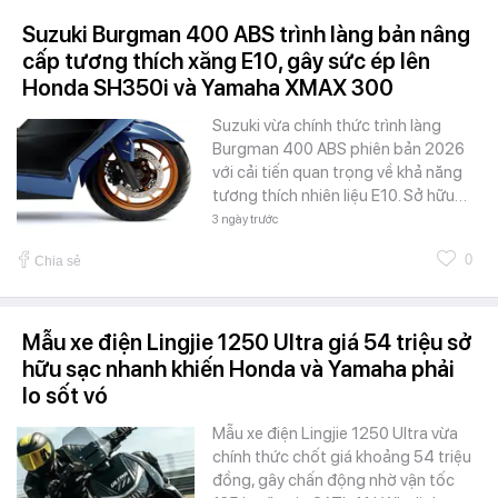
Suzuki Burgman 400 ABS trình làng bản nâng
cấp tương thích xăng E10, gây sức ép lên
Honda SH350i và Yamaha XMAX 300
Suzuki vừa chính thức trình làng
Burgman 400 ABS phiên bản 2026
với cải tiến quan trọng về khả năng
tương thích nhiên liệu E10. Sở hữu…
3 ngày trước
0
Chia sẻ
Mẫu xe điện Lingjie 1250 Ultra giá 54 triệu sở
hữu sạc nhanh khiến Honda và Yamaha phải
lo sốt vó
Mẫu xe điện Lingjie 1250 Ultra vừa
chính thức chốt giá khoảng 54 triệu
đồng, gây chấn động nhờ vận tốc