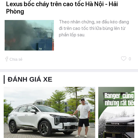
Lexus bốc cháy trên cao tốc Hà Nội - Hải
Phòng
Theo nhân chứng, xe đầu kéo đang
đi trên cao tốc thì lửa bùng lên từ
phần lốp sau.
0
Chia sẻ
ĐÁNH GIÁ XE