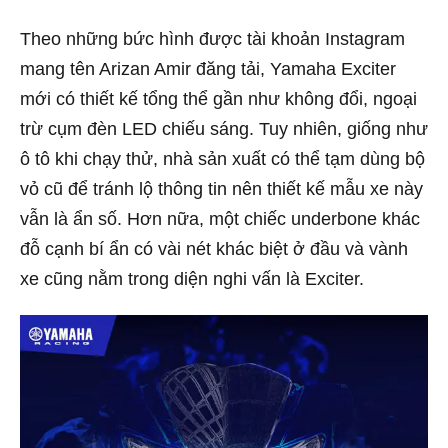
Theo những bức hình được tài khoản Instagram
mang tên Arizan Amir đăng tải, Yamaha Exciter
mới có thiết kế tổng thể gần như không đổi, ngoại
trừ cụm đèn LED chiếu sáng. Tuy nhiên, giống như
ô tô khi chạy thử, nhà sản xuất có thể tạm dùng bộ
vỏ cũ để tránh lộ thông tin nên thiết kế mẫu xe này
vẫn là ẩn số. Hơn nữa, một chiếc underbone khác
đỗ cạnh bí ẩn có vài nét khác biệt ở đầu và vành
xe cũng nằm trong diện nghi vấn là Exciter.