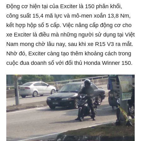
Động cơ hiện tại của Exciter là 150 phân khối,
công suất 15,4 mã lực và mô-men xoắn 13,8 Nm,
kết hợp hộp số 5 cấp. Việc nâng cấp động cơ cho
xe Exciter là điều mà những người sử dụng tại Việt
Nam mong chờ lâu nay, sau khi xe R15 V3 ra mắt.
Nhờ đó, Exciter càng tạo thêm khoảng cách trong
cuộc đua doanh số với đối thủ Honda Winner 150.