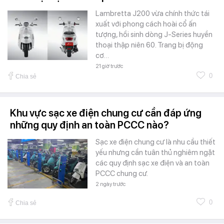
Lambretta J200 vừa chính thức tái
xuất với phong cách hoài cổ ấn
tượng, hồi sinh dòng J-Series huyền
thoại thập niên 60. Trang bị động
cơ…
21 giờ trước
0
Chia sẻ
Khu vực sạc xe điện chung cư cần đáp ứng
những quy định an toàn PCCC nào?
Sạc xe điện chung cư là nhu cầu thiết
yếu nhưng cần tuân thủ nghiêm ngặt
các quy định sạc xe điện và an toàn
PCCC chung cư.
2 ngày trước
0
Chia sẻ