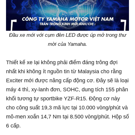
Đầu xe mới với cụm đèn LED được úp mở trong thư
mời của Yamaha.
Thiết kế xe lại không phải điểm đáng trông đợi
nhất khi không ít nguồn tin từ Malaysia cho rằng
Exciter mới được nâng cấp động cơ. Đây sẽ là loại
máy 4 thì, xy-lanh đơn, SOHC, dung tích 155 phân
khối tương tự sportbike YZF-R15. Động cơ này
cho công suất 19,3 mã lực tại 10.000 vòng/phút và
mô-men xoắn 14,7 Nm tại 8.500 vòng/phút. Hộp số
6 cấp.