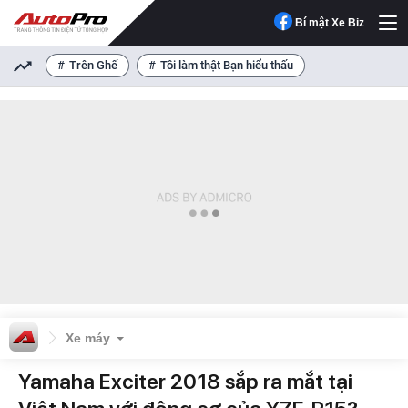
Bí mật Xe Biz
Trên Ghế
Tôi làm thật Bạn hiểu thấu
Xe máy
Yamaha Exciter 2018 sắp ra mắt tại