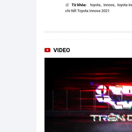
Từ khóa:
toyota
innova
toyota i
chi tiết Toyota Innova 2021
VIDEO