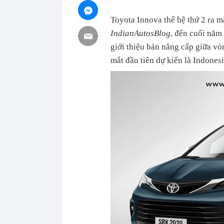
Toyota Innova thế hệ thứ 2 ra m
IndianAutosBlog
, đến cuối năm 
giới thiệu bản nâng cấp giữa vòn
mắt đầu tiên dự kiến là Indonesi