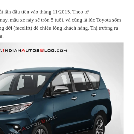
ắt lần đầu tiên vào tháng 11/2015. Theo tờ
nay, mẫu xe này sẽ tròn 5 tuổi, và cũng là lúc Toyota sớm
g đời (facelift) để chiều lòng khách hàng. Thị trường ra
a.