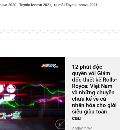
nnova 2020
Toyota Innova 2021
ra mắt Toyota Innova 2021
12 phút độc
quyền với Giám
đốc thiết kế Rolls-
Royce: Việt Nam
và những chuyện
chưa kể về cá
nhân hóa cho giới
siêu giàu toàn
cầu
2 ngày trước