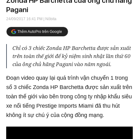
Zonda HP Barchetta của ông chủ hãng
Pagani
24/09/2017 16:41 PM
| Nôbita
Thêm AutoPro trên Google
Chỉ có 3 chiếc Zonda HP Barchetta được sản xuất
trên toàn thế giới để kỷ niệm sinh nhật lần thứ 60
của ông chủ hãng Pagani vào năm ngoái.
Đoạn video quay lại quá trình vận chuyển 1 trong
số 3 chiếc Zonda HP Barchetta được sản xuất trên
toàn thế giới vào bên trong công ty nhập khẩu siêu
xe nổi tiếng Prestige Imports Miami đã thu hút
không ít sự chú ý của cộng đồng mạng.