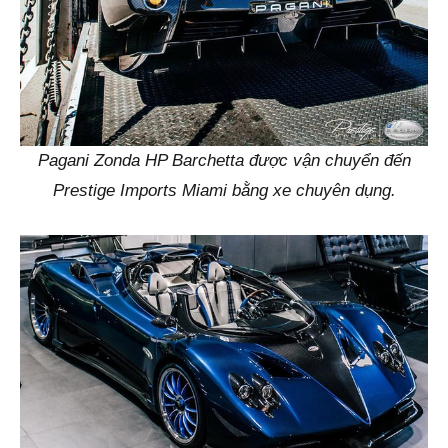
Pagani Zonda HP Barchetta được vận chuyển đến
Prestige Imports Miami bằng xe chuyên dụng.