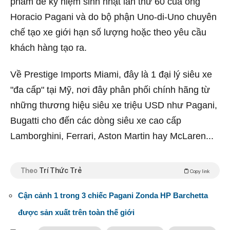
phẩm để kỷ niệm sinh nhật lần thứ 60 của ông
Horacio Pagani và do bộ phận Uno-di-Uno chuyên
chế tạo xe giới hạn số lượng hoặc theo yêu cầu
khách hàng tạo ra.
Về Prestige Imports Miami, đây là 1 đại lý siêu xe
"đa cấp" tại Mỹ, nơi đây phân phối chính hãng từ
những thương hiệu siêu xe triệu USD như Pagani,
Bugatti cho đến các dòng siêu xe cao cấp
Lamborghini, Ferrari, Aston Martin hay McLaren...
Theo
Trí Thức Trẻ
Copy link
Cận cảnh 1 trong 3 chiếc Pagani Zonda HP Barchetta
được sản xuất trên toàn thế giới