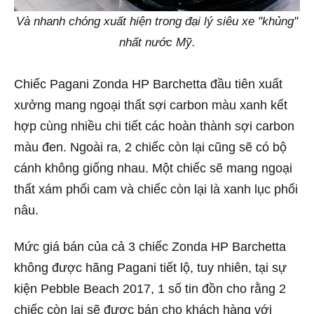
Và nhanh chóng xuất hiện trong đại lý siêu xe "khủng"
nhất nước Mỹ.
Chiếc Pagani Zonda HP Barchetta đầu tiên xuất
xưởng mang ngoại thất sợi carbon màu xanh kết
hợp cùng nhiều chi tiết các hoàn thành sợi carbon
màu đen. Ngoài ra, 2 chiếc còn lại cũng sẽ có bộ
cánh không giống nhau. Một chiếc sẽ mang ngoại
thất xám phối cam và chiếc còn lại là xanh lục phối
nâu.
Mức giá bán của cả 3 chiếc Zonda HP Barchetta
không được hãng Pagani tiết lộ, tuy nhiên, tại sự
kiện Pebble Beach 2017, 1 số tin đồn cho rằng 2
chiếc còn lại sẽ được bán cho khách hàng với