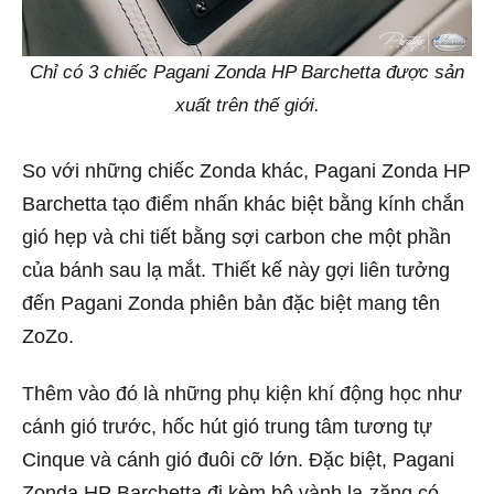
Chỉ có 3 chiếc Pagani Zonda HP Barchetta được sản
xuất trên thế giới.
So với những chiếc Zonda khác, Pagani Zonda HP
Barchetta tạo điểm nhấn khác biệt bằng kính chắn
gió hẹp và chi tiết bằng sợi carbon che một phần
của bánh sau lạ mắt. Thiết kế này gợi liên tưởng
đến Pagani Zonda phiên bản đặc biệt mang tên
ZoZo.
Thêm vào đó là những phụ kiện khí động học như
cánh gió trước, hốc hút gió trung tâm tương tự
Cinque và cánh gió đuôi cỡ lớn. Đặc biệt, Pagani
Zonda HP Barchetta đi kèm bộ vành la-zăng có