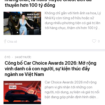
thuyền hơn 100 tỷ đồng
Không chỉ gắn với hình ảnh xa hoa, Lý
Nhã Kỳ còn từng sở hữu hoặc sử
dụng nhiều phương tiện có giá trị lên
tới hàng chục, thậm chí hơn 100 tỷ…
0
Chia sẻ
Ô TÔ
-
24 GIỜ TRƯỚC
Công bố Car Choice Awards 2026: Mở rộng
vinh danh cả con người, sự kiện thúc đẩy
ngành xe Việt Nam
Car Choice Awards 2026 mở rộng
phạm vi ghi nhận tới những con
người, nội dung, sự kiện và giá trị nổi
bật đang góp phần định hình diện…