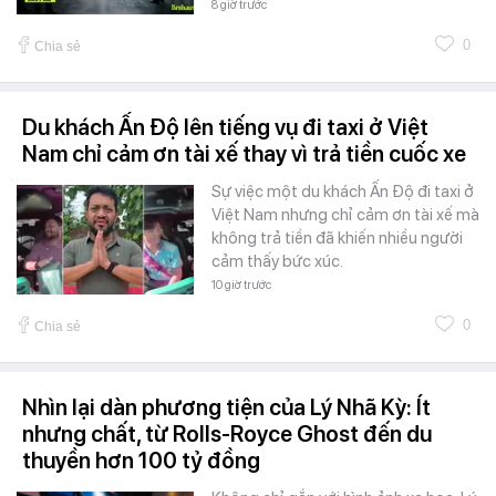
8 giờ trước
0
Chia sẻ
Du khách Ấn Độ lên tiếng vụ đi taxi ở Việt
Nam chỉ cảm ơn tài xế thay vì trả tiền cuốc xe
Sự việc một du khách Ấn Độ đi taxi ở
Việt Nam nhưng chỉ cảm ơn tài xế mà
không trả tiền đã khiến nhiều người
cảm thấy bức xúc.
10 giờ trước
0
Chia sẻ
Nhìn lại dàn phương tiện của Lý Nhã Kỳ: Ít
nhưng chất, từ Rolls-Royce Ghost đến du
thuyền hơn 100 tỷ đồng