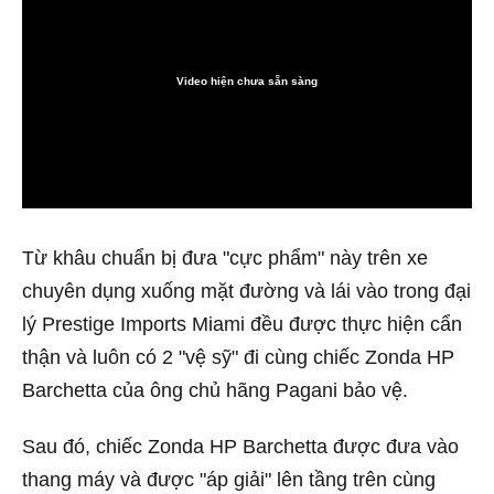
Video hiện chưa sẵn sàng
0:00
Từ khâu chuẩn bị đưa "cực phẩm" này trên xe
chuyên dụng xuống mặt đường và lái vào trong đại
lý Prestige Imports Miami đều được thực hiện cẩn
thận và luôn có 2 "vệ sỹ" đi cùng chiếc Zonda HP
Barchetta của ông chủ hãng Pagani bảo vệ.
Sau đó, chiếc Zonda HP Barchetta được đưa vào
thang máy và được "áp giải" lên tầng trên cùng