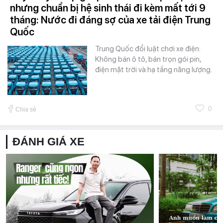
nhưng chuẩn bị hệ sinh thái đi kèm mất tới 9
tháng: Nước đi đáng sợ của xe tải điện Trung
Quốc
Trung Quốc đổi luật chơi xe điện:
Không bán ô tô, bán trọn gói pin,
điện mặt trời và hạ tầng năng lượng.
0
Chia sẻ
ĐÁNH GIÁ XE