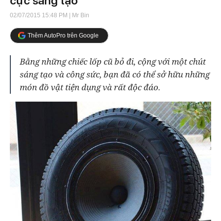
cực sáng tạo
02/07/2015 15:48 PM
| Mr Bin
Thêm AutoPro trên Google
Bằng những chiếc lốp cũ bỏ đi, cộng với một chút
sáng tạo và công sức, bạn đã có thể sở hữu những
món đồ vật tiện dụng và rất độc đáo.