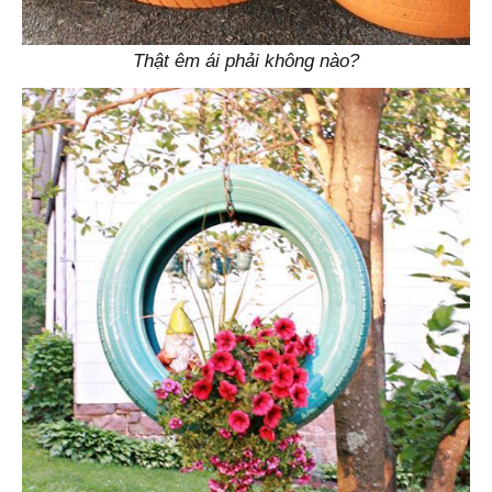
Thật êm ái phải không nào?