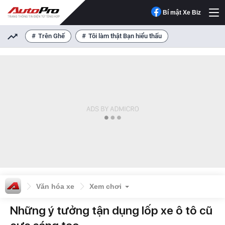
Bí mật Xe Biz
Trên Ghế
Tôi làm thật Bạn hiểu thấu
Văn hóa xe
Xem chơi
Những ý tưởng tận dụng lốp xe ô tô cũ