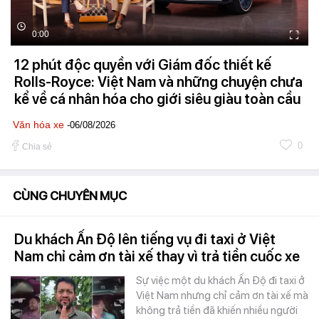
0:00
12 phút độc quyền với Giám đốc thiết kế
Rolls-Royce: Việt Nam và những chuyện chưa
kể về cá nhân hóa cho giới siêu giàu toàn cầu
Văn hóa xe
-06/08/2026
0
Chia sẻ
CÙNG CHUYÊN MỤC
Du khách Ấn Độ lên tiếng vụ đi taxi ở Việt
Nam chỉ cảm ơn tài xế thay vì trả tiền cuốc xe
Sự việc một du khách Ấn Độ đi taxi ở
Việt Nam nhưng chỉ cảm ơn tài xế mà
không trả tiền đã khiến nhiều người