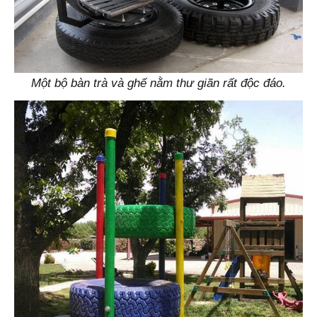
Một bộ bàn trà và ghế nằm thư giãn rất độc đáo.