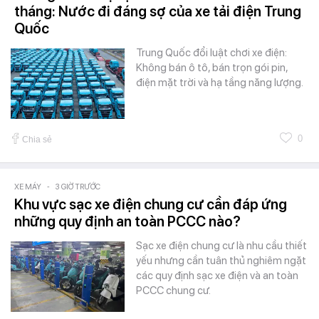
tháng: Nước đi đáng sợ của xe tải điện Trung
Quốc
Trung Quốc đổi luật chơi xe điện:
Không bán ô tô, bán trọn gói pin,
điện mặt trời và hạ tầng năng lượng.
0
Chia sẻ
XE MÁY
-
3 GIỜ TRƯỚC
Khu vực sạc xe điện chung cư cần đáp ứng
những quy định an toàn PCCC nào?
Sạc xe điện chung cư là nhu cầu thiết
yếu nhưng cần tuân thủ nghiêm ngặt
các quy định sạc xe điện và an toàn
PCCC chung cư.