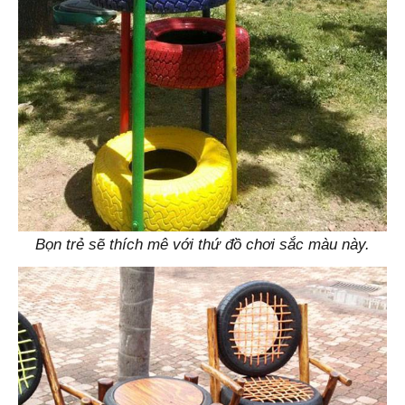
Bọn trẻ sẽ thích mê với thứ đồ chơi sắc màu này.