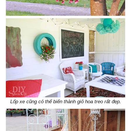
Lốp xe cũng có thể biến thành giỏ hoa treo rất đẹp.