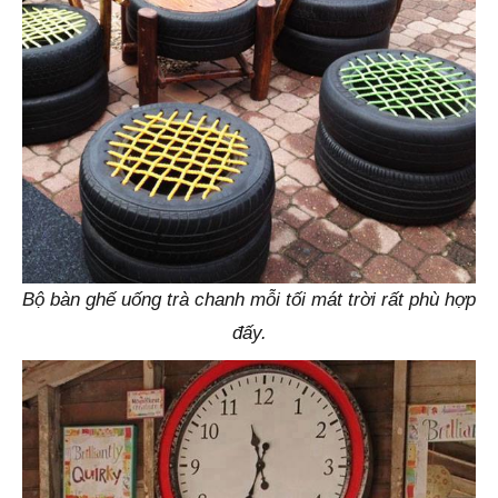
Bộ bàn ghế uống trà chanh mỗi tối mát trời rất phù hợp
đấy.