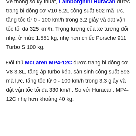
Về thông số kỹ thuật,
Lamborghini Huracan
được
trang bị động cơ V10 5.2L công suất 602 mã lực,
tăng tốc từ 0 - 100 km/h trong 3,2 giây và đạt vận
tốc tối đa 325 km/h. Trọng lượng của xe tương đối
nhẹ, ở mức 1.551 kg, nhẹ hơn chiếc Porsche 911
Turbo S 100 kg.
Đối thủ
McLaren MP4-12C
được trang bị động cơ
V8 3.8L, tăng áp turbo kép, sản sinh công suất 593
mã lực, tăng tốc từ 0 - 100 km/h trong 3,3 giây và
đật vận tốc tối đa 330 km/h. So với Huracan, MP4-
12C nhẹ hơn khoảng 40 kg.