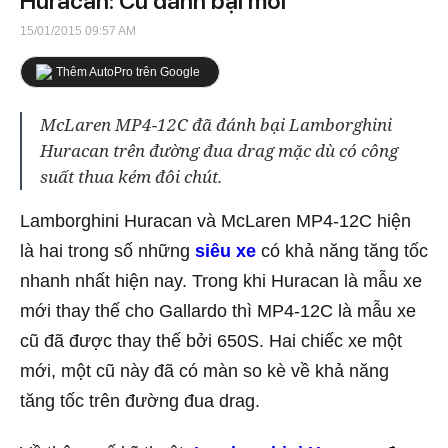
Huracan: Cũ đánh bại mới
15/01/2015 09:57 AM
Thêm AutoPro trên Google
McLaren MP4-12C đã đánh bại Lamborghini
Huracan trên đường đua drag mặc dù có công
suất thua kém đôi chút.
Lamborghini Huracan và McLaren MP4-12C hiện
là hai trong số những
siêu xe
có khả năng tăng tốc
nhanh nhất hiện nay. Trong khi Huracan là mẫu xe
mới thay thế cho Gallardo thì MP4-12C là mẫu xe
cũ đã được thay thế bởi 650S. Hai chiếc xe một
mới, một cũ này đã có màn so kè về khả năng
tăng tốc trên đường đua drag.