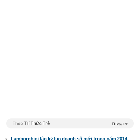
Theo
Trí Thức Trẻ
Copy link
Lamborghini lập kỷ lục doanh số mới trong năm 2014