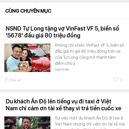
CÙNG CHUYÊN MỤC
NSND Tự Long tặng vợ VinFast VF 5, biển số
'5678' đấu giá 80 triệu đồng
Không chỉ chiếc VinFast VF 5, biển số
đấu giá trị giá 80 triệu đồng trên xe
của Tự Long cũng trở thành tâm
điểm chú ý.
9 giờ trước
0
Chia sẻ
Du khách Ấn Độ lên tiếng vụ đi taxi ở Việt
Nam chỉ cảm ơn tài xế thay vì trả tiền cuốc xe
Sự việc một du khách Ấn Độ đi taxi ở
Việt Nam nhưng chỉ cảm ơn tài xế mà