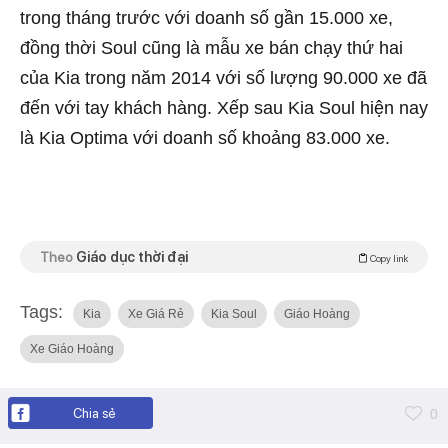
trong tháng trước với doanh số gần 15.000 xe,
đồng thời Soul cũng là mẫu xe bán chạy thứ hai
của Kia trong năm 2014 với số lượng 90.000 xe đã
đến với tay khách hàng. Xếp sau Kia Soul hiện nay
là Kia Optima với doanh số khoảng 83.000 xe.
Theo
Giáo dục thời đại
Copy link
Tags:
Kia
Xe Giá Rẻ
Kia Soul
Giáo Hoàng
Xe Giáo Hoàng
Chia sẻ
0