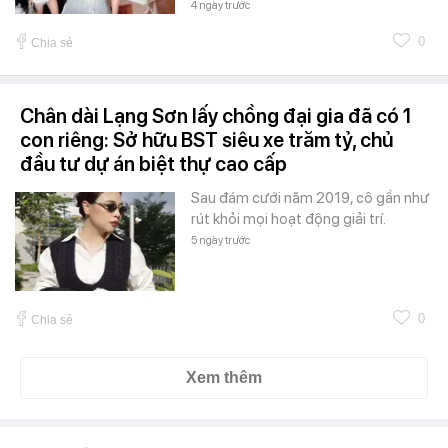
4 ngày trước
0
Chia sẻ
Chân dài Lạng Sơn lấy chồng đại gia đã có 1
con riêng: Sở hữu BST siêu xe trăm tỷ, chủ
đầu tư dự án biệt thự cao cấp
Sau đám cưới năm 2019, cô gần như
rút khỏi mọi hoạt động giải trí.
5 ngày trước
0
Chia sẻ
Xem thêm