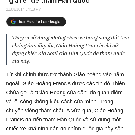
"giá rẻ" để thăm Hàn Quốc
21/08/2014 14:18 PM
Thêm AutoPro trên Google
Thay vì sử dụng những chiếc xe hạng sang đắt tiền
chống đạn đầy đủ, Giáo Hoàng Francis chỉ sử
dụng chiếc Kia Soul của Hàn Quốc để thăm quốc
gia này.
Từ khi chính thức trở thành Giáo hoàng vào năm
ngoái, Giáo Hoàng Francis được các tín đồ Thiên
Chúa gọi là "Giáo Hoàng của dân" do quan điểm
và lối sống không kiểu cách của mình. Trong
chuyến viếng thăm châu Á vừa qua, Giáo Hoàng
Francis đã đến thăm Hàn Quốc và sử dụng một
chiếc xe khá bình dân do chính quốc gia này sản