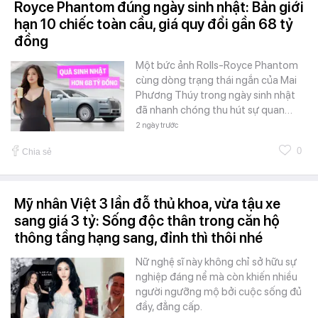
Royce Phantom đúng ngày sinh nhật: Bản giới
hạn 10 chiếc toàn cầu, giá quy đổi gần 68 tỷ
đồng
Một bức ảnh Rolls-Royce Phantom
cùng dòng trạng thái ngắn của Mai
Phương Thúy trong ngày sinh nhật
đã nhanh chóng thu hút sự quan…
2 ngày trước
0
Chia sẻ
Mỹ nhân Việt 3 lần đỗ thủ khoa, vừa tậu xe
sang giá 3 tỷ: Sống độc thân trong căn hộ
thông tầng hạng sang, đỉnh thì thôi nhé
Nữ nghệ sĩ này không chỉ sở hữu sự
nghiệp đáng nể mà còn khiến nhiều
người ngưỡng mộ bởi cuộc sống đủ
đầy, đẳng cấp.