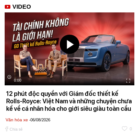
VIDEO
0:00
12 phút độc quyền với Giám đốc thiết kế
Rolls-Royce: Việt Nam và những chuyện chưa
kể về cá nhân hóa cho giới siêu giàu toàn cầu
Văn hóa xe
-06/08/2026
0
Chia sẻ