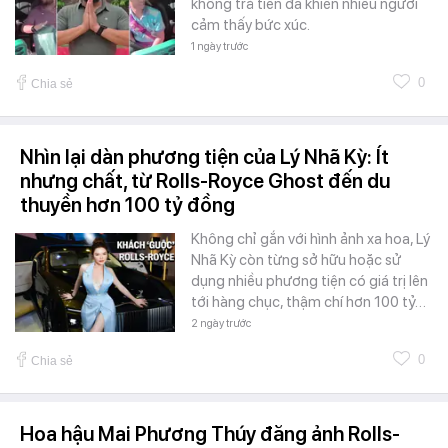
không trả tiền đã khiến nhiều người
cảm thấy bức xúc.
1 ngày trước
0
Chia sẻ
Nhìn lại dàn phương tiện của Lý Nhã Kỳ: Ít
nhưng chất, từ Rolls-Royce Ghost đến du
thuyền hơn 100 tỷ đồng
Không chỉ gắn với hình ảnh xa hoa, Lý
Nhã Kỳ còn từng sở hữu hoặc sử
dụng nhiều phương tiện có giá trị lên
tới hàng chục, thậm chí hơn 100 tỷ…
2 ngày trước
0
Chia sẻ
Hoa hậu Mai Phương Thúy đăng ảnh Rolls-