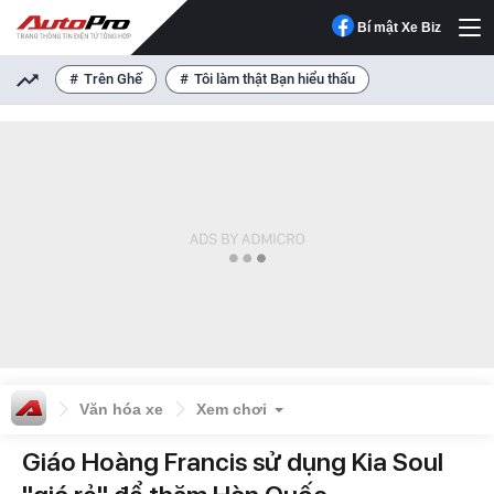
Bí mật Xe Biz
Trên Ghế
Tôi làm thật Bạn hiểu thấu
Văn hóa xe
Xem chơi
Giáo Hoàng Francis sử dụng Kia Soul