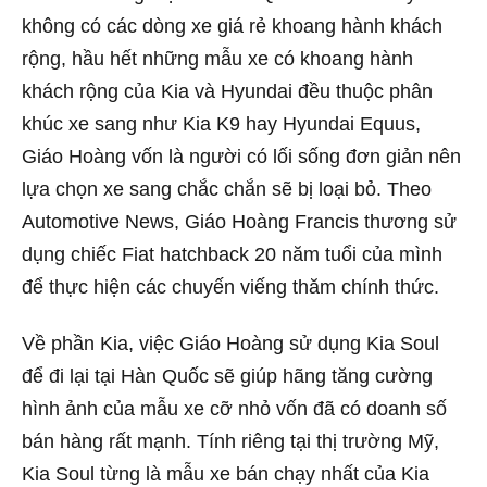
không có các dòng xe giá rẻ khoang hành khách
rộng, hầu hết những mẫu xe có khoang hành
khách rộng của Kia và Hyundai đều thuộc phân
khúc xe sang như Kia K9 hay Hyundai Equus,
Giáo Hoàng vốn là người có lối sống đơn giản nên
lựa chọn xe sang chắc chắn sẽ bị loại bỏ. Theo
Automotive News, Giáo Hoàng Francis thương sử
dụng chiếc Fiat hatchback 20 năm tuổi của mình
để thực hiện các chuyến viếng thăm chính thức.
Về phần Kia, việc Giáo Hoàng sử dụng Kia Soul
để đi lại tại Hàn Quốc sẽ giúp hãng tăng cường
hình ảnh của mẫu xe cỡ nhỏ vốn đã có doanh số
bán hàng rất mạnh. Tính riêng tại thị trường Mỹ,
Kia Soul từng là mẫu xe bán chạy nhất của Kia