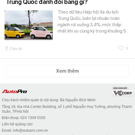
Trung Quốc đánh đổi bằng gì?
Theo dữ liệu Hiệp hội Xe du lịch
Trung Quốc, biên lợi nhuận toàn
ngành rơi xuống 3,4%, mức thấp
nhất khi so cùng kỳ trong khoảng 5…
0
Chia sẻ
Xem thêm
Chịu trách nhiệm quản lý nội dung: Bà Nguyễn Bích Minh
Tầng 19, tòa nhà Center Building, số 1 phố Nguyễn Huy Tưởng, phường Thanh
Xuân, TP.Hà Nội
Điện thoại: 024 7309 5555
Liên hệ quảng cáo:
Email: info@autopro.com.vn