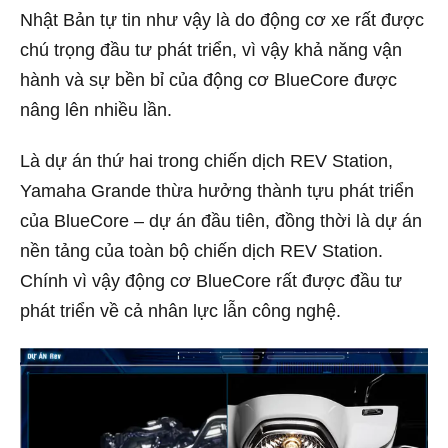
Nhật Bản tự tin như vậy là do động cơ xe rất được
chú trọng đầu tư phát triển, vì vậy khả năng vận
hành và sự bền bỉ của động cơ BlueCore được
nâng lên nhiều lần.
Là dự án thứ hai trong chiến dịch REV Station,
Yamaha Grande thừa hưởng thành tựu phát triển
của BlueCore – dự án đầu tiên, đồng thời là dự án
nền tảng của toàn bộ chiến dịch REV Station.
Chính vì vậy động cơ BlueCore rất được đầu tư
phát triển về cả nhân lực lẫn công nghệ.