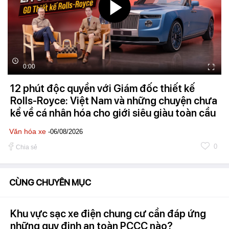
0:00
12 phút độc quyền với Giám đốc thiết kế
Rolls-Royce: Việt Nam và những chuyện chưa
kể về cá nhân hóa cho giới siêu giàu toàn cầu
Văn hóa xe
-06/08/2026
0
Chia sẻ
CÙNG CHUYÊN MỤC
Khu vực sạc xe điện chung cư cần đáp ứng
những quy định an toàn PCCC nào?