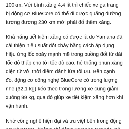
100km. Với bình xăng 4,4 lít thì chiếc xe ga trang
bị động cơ BlueCore có thể đi được quãng đường
tương đương 230 km mới phải đổ thêm xăng.
Khả năng tiết kiệm xăng có được là do Yamaha đã
cải thiện hiệu suất đốt cháy bằng cách áp dụng
hiệu ứng lốc xoáy mạnh mẽ trong buồng đốt từ dải
tốc độ thấp cho tới tốc độ cao, hệ thống phun xăng
điện tử với thời điểm đánh lửa tối ưu. Bên cạnh
đó, động cơ công nghệ BlueCore có trọng lượng
nhẹ (32,1 kg) kéo theo trọng lượng xe cũng giảm
xuống 99 kg, qua đó giúp xe tiết kiệm xăng hơn khi
vận hành.
Nhờ công nghệ hiện đại và ưu việt bên trong động