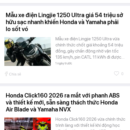
Mẫu xe điện Lingjie 1250 Ultra giá 54 triệu sở
hữu sạc nhanh khiến Honda và Yamaha phải
lo sốt vó
Mẫu xe điện Lingjie 1250 Ultra vừa
chính thức chốt giá khoảng 54 triệu
đồng, gây chấn động nhờ vận tốc
135 km/h, pin CATL 11 kWh đi được…
1 ngày trước
0
Chia sẻ
Honda Click160 2026 ra mắt với phanh ABS
và thiết kế mới, sẵn sàng thách thức Honda
Air Blade và Yamaha NVX
Honda Click160 2026 vừa chính thức
trình làng với thiết kế khí động học