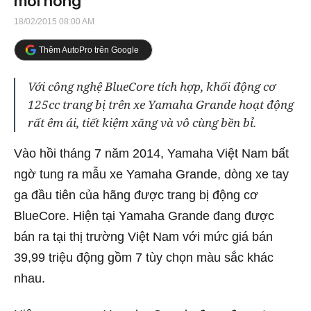
mới hỏng"
18/02/2015 08:00 AM
Thêm AutoPro trên Google
Với công nghệ BlueCore tích hợp, khối động cơ
125cc trang bị trên xe Yamaha Grande hoạt động
rất êm ái, tiết kiệm xăng và vô cùng bền bỉ.
Vào hồi tháng 7 năm 2014, Yamaha Việt Nam bất
ngờ tung ra mẫu xe Yamaha Grande, dòng xe tay
ga đầu tiên của hãng được trang bị động cơ
BlueCore. Hiện tại Yamaha Grande đang được
bán ra tại thị trường Việt Nam với mức giá bán
39,99 triệu động gồm 7 tùy chọn màu sắc khác
nhau.