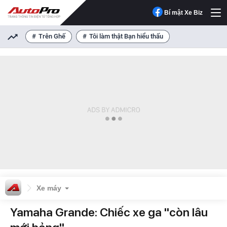
Bí mật Xe Biz
Trên Ghế
Tôi làm thật Bạn hiểu thấu
Xe máy
Yamaha Grande: Chiếc xe ga "còn lâu