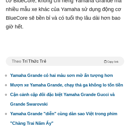
cơ BlueCore, không chỉ riêng Yamaha Grande mà
nhiều mẫu xe khác của Yamaha sử dụng động cơ
BlueCore sẽ bền bỉ và có tuổi thọ lâu dài hơn bao
giờ hết.
Theo
Trí Thức Trẻ
Copy link
Yamaha Grande có hai màu sơn mờ ấn tượng hơn
Mượn xe Yamaha Grande, chạy thả ga không lo tốn tiền
Cận cảnh cặp đôi đặc biệt Yamaha Grande Gucci và
Grande Swarovski
Yamaha Grande "diễn" cùng dàn sao Việt trong phim
"Chàng Trai Năm Ấy"