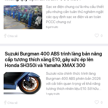
Sạc xe điện chung cư là nhu cầu thiết
yếu nhưng cần tuân thủ nghiêm ngặt
các quy định sạc xe điện và an toàn
PCCC chung cư.
8 giờ trước
0
Chia sẻ
Suzuki Burgman 400 ABS trình làng bản nâng
cấp tương thích xăng E10, gây sức ép lên
Honda SH350i và Yamaha XMAX 300
Suzuki vừa chính thức trình làng
Burgman 400 ABS phiên bản 2026
với cải tiến quan trọng về khả năng
tương thích nhiên liệu E10. Sở hữu…
1 ngày trước
0
Chia sẻ