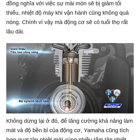
đồng nghĩa với việc sự mài mòn sẽ bị giảm tối
thiểu, nhiệt độ máy khi vận hành cũng không quá
nóng. Chính vì vậy mà động cơ sẽ có tuổi thọ rất
lâu dài.
Không dừng lại ở đó, để tăng cường khả năng làm
mát và độ bền bỉ của động cơ, Yamaha cũng tích
hợp quạt tản nhiệt mới cùng nhiều tấm tản nhiệt