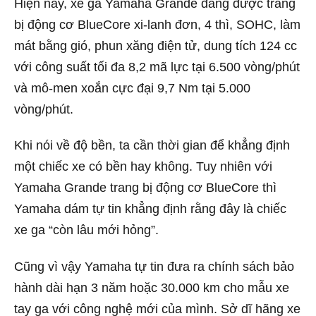
Hiện nay, xe ga Yamaha Grande đang được trang
bị động cơ BlueCore xi-lanh đơn, 4 thì, SOHC, làm
mát bằng gió, phun xăng điện tử, dung tích 124 cc
với công suất tối đa 8,2 mã lực tại 6.500 vòng/phút
và mô-men xoắn cực đại 9,7 Nm tại 5.000
vòng/phút.
Khi nói về độ bền, ta cần thời gian để khẳng định
một chiếc xe có bền hay không. Tuy nhiên với
Yamaha Grande trang bị động cơ BlueCore thì
Yamaha dám tự tin khẳng định rằng đây là chiếc
xe ga “còn lâu mới hỏng”.
Cũng vì vậy Yamaha tự tin đưa ra chính sách bảo
hành dài hạn 3 năm hoặc 30.000 km cho mẫu xe
tay ga với công nghệ mới của mình. Sở dĩ hãng xe