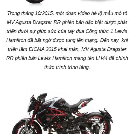
Trong tháng 10/2015, một đoạn video hé lộ mẫu mô tô
MV Agusta Dragster RR phiên bản đặc biệt được phát
triển dưới sự giúp sức của tay đua Công thức 1 Lewis
Hamilton đã bất ngờ được tung lên mạng. Đến nay, khi
triển lãm EICMA 2015 khai màn, MV Agusta Dragster
RR phiên bản Lewis Hamilton mang tên LH44 đã chính
thức trình trình làng.