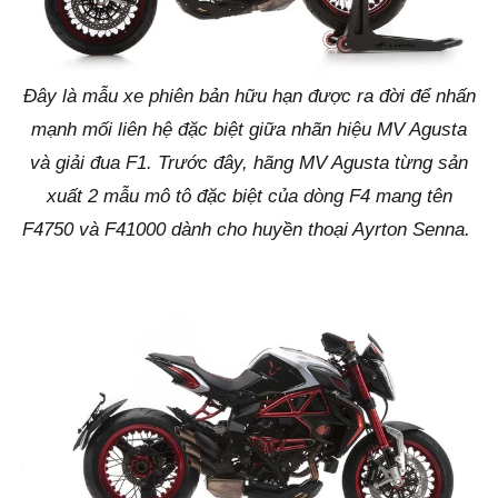
Đây là mẫu xe phiên bản hữu hạn được ra đời để nhấn
mạnh mối liên hệ đặc biệt giữa nhãn hiệu MV Agusta
và giải đua F1. Trước đây, hãng MV Agusta từng sản
xuất 2 mẫu mô tô đặc biệt của dòng F4 mang tên
F4750 và F41000 dành cho huyền thoại Ayrton Senna.