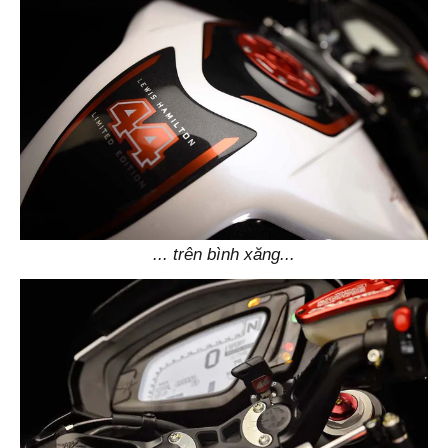
... trên bình xăng...