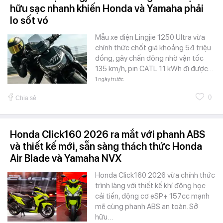
hữu sạc nhanh khiến Honda và Yamaha phải
lo sốt vó
Mẫu xe điện Lingjie 1250 Ultra vừa
chính thức chốt giá khoảng 54 triệu
đồng, gây chấn động nhờ vận tốc
135 km/h, pin CATL 11 kWh đi được…
1 ngày trước
0
Chia sẻ
Honda Click160 2026 ra mắt với phanh ABS
và thiết kế mới, sẵn sàng thách thức Honda
Air Blade và Yamaha NVX
Honda Click160 2026 vừa chính thức
trình làng với thiết kế khí động học
cải tiến, động cơ eSP+ 157cc mạnh
mẽ cùng phanh ABS an toàn. Sở
hữu…