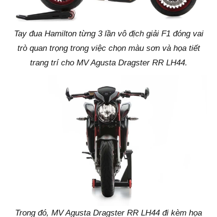
Tay đua Hamilton từng 3 lần vô địch giải F1 đóng vai
trò quan trọng trong việc chọn màu sơn và họa tiết
trang trí cho MV Agusta Dragster RR LH44.
Trong đó, MV Agusta Dragster RR LH44 đi kèm họa