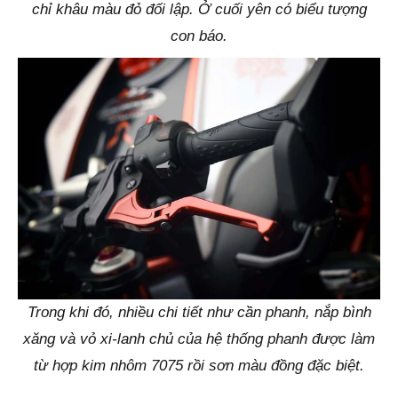
chỉ khâu màu đỏ đối lập. Ở cuối yên có biểu tượng
con báo.
Trong khi đó, nhiều chi tiết như cần phanh, nắp bình
xăng và vỏ xi-lanh chủ của hệ thống phanh được làm
từ hợp kim nhôm 7075 rồi sơn màu đồng đặc biệt.