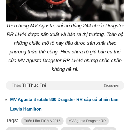
Theo hãng MV Agusta, chỉ có đúng 244 chiếc Dragster
RR LH44 được sản xuất và bán ra thị trường. Toàn bộ
những chiếc mô tô này đều được sản xuất theo
phương thức thủ công. Hiện chưa rõ giá bán cụ thể
của MV Agusta Dragster RR LH44 nhưng chắc chắn
không hề rẻ.
Theo
Trí Thức Trẻ
Copy link
MV Agusta Brutale 800 Dragster RR sắp có phiên bản
Lewis Hamilton
Tags:
Triển Lãm EICMA 2015
MV Agusta Dragster RR