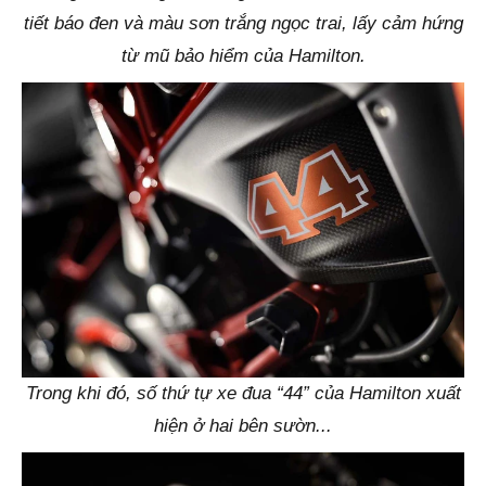
tiết báo đen và màu sơn trắng ngọc trai, lấy cảm hứng
từ mũ bảo hiểm của Hamilton.
Trong khi đó, số thứ tự xe đua “44” của Hamilton xuất
hiện ở hai bên sườn...