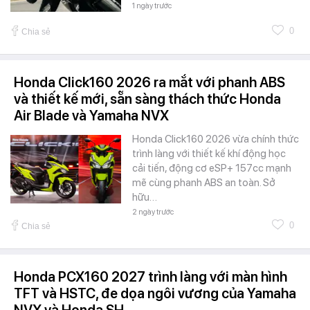
1 ngày trước
0
Chia sẻ
Honda Click160 2026 ra mắt với phanh ABS
và thiết kế mới, sẵn sàng thách thức Honda
Air Blade và Yamaha NVX
Honda Click160 2026 vừa chính thức
trình làng với thiết kế khí động học
cải tiến, động cơ eSP+ 157cc mạnh
mẽ cùng phanh ABS an toàn. Sở
hữu…
2 ngày trước
0
Chia sẻ
Honda PCX160 2027 trình làng với màn hình
TFT và HSTC, đe dọa ngôi vương của Yamaha
NVX và Honda SH