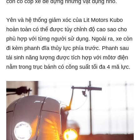
còn có cốp xe để đựng những vật dụng nhỏ.
Yên và hệ thống giảm xóc của Lit Motors Kubo
hoàn toàn có thể được tùy chỉnh độ cao sao cho
phù hợp với từng người sử dụng. Ngoài ra, xe còn
đi kèm phanh đĩa thủy lực phía trước. Phanh sau
tái sinh năng lượng được tích hợp với môtơ điện
nằm trong trục bánh có công suất tối đa 4 mã lực.