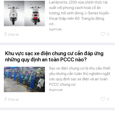
Lambretta J200 vừa chính thức tái
xuất với phong cách hoài cổ ấn
tượng, hồi sinh dòng J-Series huyền
thoại thập niên 60. Trang bị động
cơ…
5 giờ trước
0
Chia sẻ
Khu vực sạc xe điện chung cư cần đáp ứng
những quy định an toàn PCCC nào?
Sạc xe điện chung cư là nhu cầu thiết
yếu nhưng cần tuân thủ nghiêm ngặt
các quy định sạc xe điện và an toàn
PCCC chung cư.
18 giờ trước
0
Chia sẻ