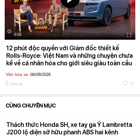
0:00
12 phút độc quyền với Giám đốc thiết kế
Rolls-Royce: Việt Nam và những chuyện chưa
kể về cá nhân hóa cho giới siêu giàu toàn cầu
Văn hóa xe
-06/08/2026
0
Chia sẻ
CÙNG CHUYÊN MỤC
Thách thức Honda SH, xe tay ga Ý Lambretta
J200 lộ diện sở hữu phanh ABS hai kênh