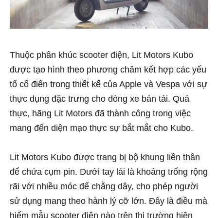
Thuộc phân khúc scooter điện, Lit Motors Kubo
được tạo hình theo phương châm kết hợp các yếu
tố cổ điển trong thiết kế của Apple và Vespa với sự
thực dụng đặc trưng cho dòng xe bán tải. Quả
thực, hãng Lit Motors đã thành công trong việc
mang đến diện mạo thực sự bắt mắt cho Kubo.
Lit Motors Kubo được trang bị bộ khung liền thân
để chứa cụm pin. Dưới tay lái là khoảng trống rộng
rãi với nhiều móc để chằng dây, cho phép người
sử dụng mang theo hành lý cỡ lớn. Đây là điều mà
hiếm mẫu scooter điện nào trên thị trường hiện