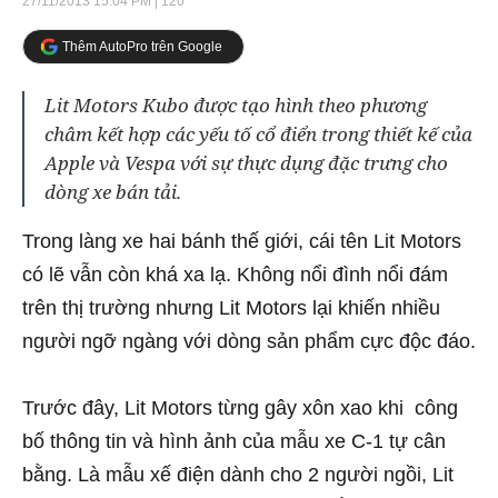
27/11/2013 15:04 PM
| 120
Thêm AutoPro trên Google
Lit Motors Kubo được tạo hình theo phương
châm kết hợp các yếu tố cổ điển trong thiết kế của
Apple và Vespa với sự thực dụng đặc trưng cho
dòng xe bán tải.
Trong làng xe hai bánh thế giới, cái tên Lit Motors
có lẽ vẫn còn khá xa lạ. Không nổi đình nổi đám
trên thị trường nhưng Lit Motors lại khiến nhiều
người ngỡ ngàng với dòng sản phẩm cực độc đáo.
Trước đây, Lit Motors từng gây xôn xao khi công
bố thông tin và hình ảnh của mẫu xe C-1 tự cân
bằng. Là mẫu xế điện dành cho 2 người ngồi, Lit