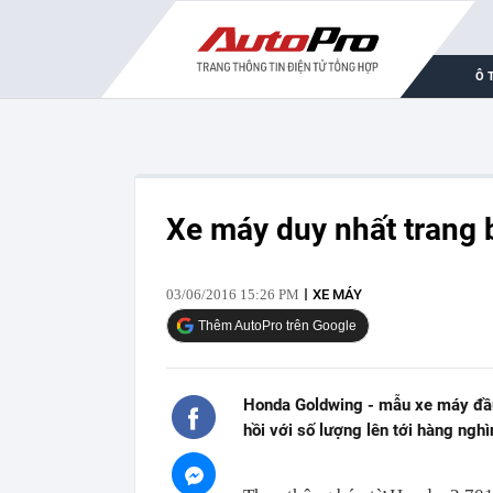
Ô 
Xe máy duy nhất trang bị
03/06/2016 15:26 PM
XE MÁY
Thêm AutoPro trên Google
Honda Goldwing - mẫu xe máy đầu ti
hồi với số lượng lên tới hàng nghì