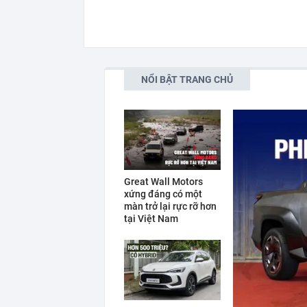
NỔI BẬT TRANG CHỦ
Great Wall Motors
xứng đáng có một
màn trở lại rực rỡ hơn
tại Việt Nam