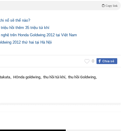
Copy link
khi nổ sẽ thế nào?
riệu hồi thêm 35 triệu túi khí
 nghệ trên Honda Goldwing 2012 tại Việt Nam
dwing 2012 thứ hai tại Hà Nội
0
Chia sẻ
 takata
HOnda goldwing
thu hồi túi khí
thu hồi Goldwing