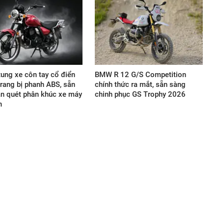
ung xe côn tay cổ điển
BMW R 12 G/S Competition
rang bị phanh ABS, sẵn
chính thức ra mắt, sẵn sàng
n quét phân khúc xe máy
chinh phục GS Trophy 2026
n